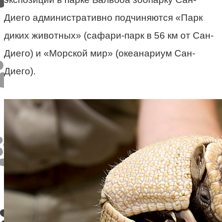
Диего административно подчиняются «Парк
диких животных» (сафари-парк в 56 км от Сан-
Диего) и «Морской мир» (океанариум Сан-
Диего).