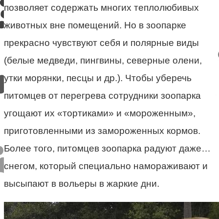
позволяет содержать многих теплолюбивых
животных вне помещений. Но в зоопарке
прекрасно чувствуют себя и полярные виды
(белые медведи, пингвины, северные олени,
утки морянки, песцы и др.). Чтобы уберечь
питомцев от перегрева сотрудники зоопарка
угощают их «тортиками» и «мороженным»,
приготовленными из замороженных кормов.
Более того, питомцев зоопарка радуют даже…
снегом, который специально намораживают и
высыпают в вольеры в жаркие дни.