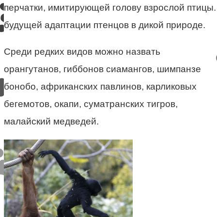
перчатки, имитирующей голову взрослой птицы
будущей адаптации птенцов в дикой природе.
Среди редких видов можно назвать
орангутанов, гиббонов сиамангов, шимпанзе
бонобо, африканских павлинов, карликовых
бегемотов, окапи, суматранских тигров,
малайский медведей.