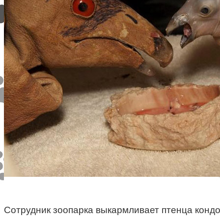
Сотрудник зоопарка выкармливает птенца конд