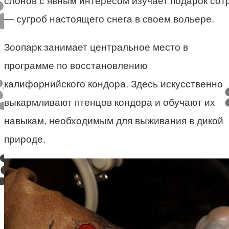
слонов с явным интересом изучает подарок сот
— сугроб настоящего снега в своем вольере.
Зоопарк занимает центральное место в
программе по восстановлению
калифорнийского кондора. Здесь искусственно
выкармливают птенцов кондора и обучают их
навыкам, необходимым для выживания в дикой
природе.