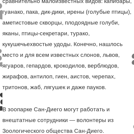
сравнительно малоизвестных видов: капибары,
гуанако, пака, дик-дики, ирены (голубые птицы),
аметистовые скворцы, плодоядные голуби,
яканы, птицы-секретари, турако,
кукушечьехвостые удоды. Конечно, нашлось
место и для всем известных слонов, львов,
ягуаров, гепардов, крокодилов, верблюдов,
жирафов, антилоп, гиен, аистов, черепах,
тритонов, жаб, лягушек и даже пауков.
В зоопарке Сан-Диего могут работать и
внештатные сотрудники — волонтеры из
Зоологического общества Сан-Диего.