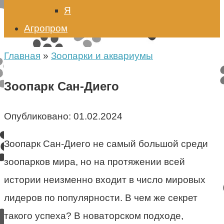
Я
Агропром
Главная
»
Зоопарки и аквариумы
Зоопарк Сан-Диего
Опубликовано:
01.02.2024
Зоопарк Сан-Диего не самый большой среди
зоопарков мира, но на протяжении всей
истории неизменно входит в число мировых
лидеров по популярности. В чем же секрет
такого успеха? В новаторском подходе,