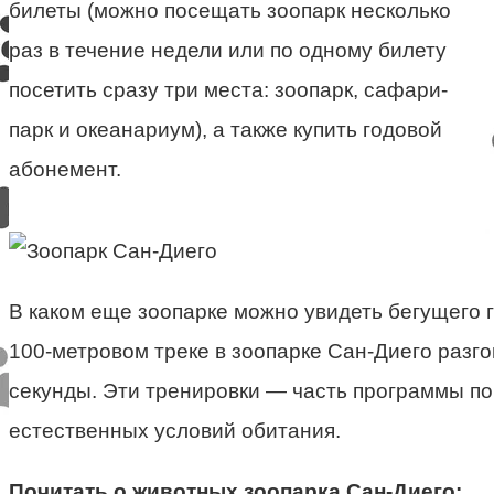
билеты (можно посещать зоопарк несколько
раз в течение недели или по одному билету
посетить сразу три места: зоопарк, сафари-
парк и океанариум), а также купить годовой
абонемент.
В каком еще зоопарке можно увидеть бегущего 
100-метровом треке в зоопарке Сан-Диего разгон
секунды. Эти тренировки — часть программы п
естественных условий обитания.
Почитать о животных зоопарка Сан-Диего: