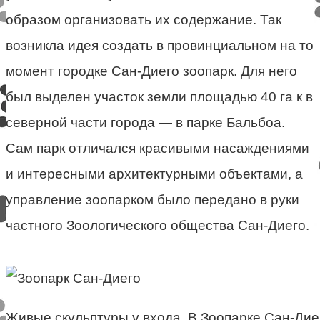
образом организовать их содержание. Так
возникла идея создать в провинциальном на то
момент городке Сан-Диего зоопарк. Для него
был выделен участок земли площадью 40 га к в
северной части города — в парке Бальбоа.
Сам парк отличался красивыми насаждениями
и интересными архитектурными объектами, а
управление зоопарком было передано в руки
частного Зоологического общества Сан-Диего.
Живые скульптуры у входа. В Зоопарке Сан-Дие