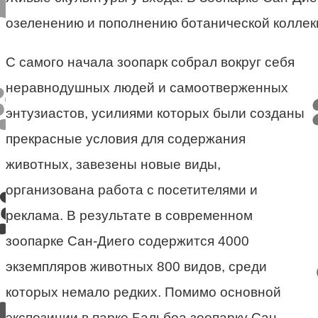
озеленению и пополнению ботанической коллек
С самого начала зоопарк собрал вокруг себя
неравнодушных людей и самоотверженных
энтузиастов, усилиями которых были созданы
прекрасные условия для содержания
животных, завезены новые виды,
организована работа с посетителями и
реклама. В результате в современном
зоопарке Сан-Диего содержится 4000
экземпляров животных 800 видов, среди
которых немало редких. Помимо основной
экспозиции в парке Бальбоа зоопарку Сан-