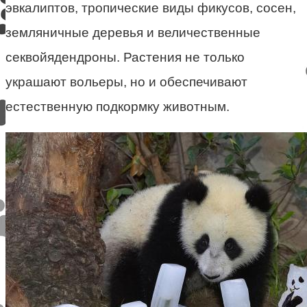
эвкалиптов, тропические виды фикусов, сосен,
земляничные деревья и величественные
секвойядендроны. Растения не только
украшают вольеры, но и обеспечивают
естественную подкормку животным.