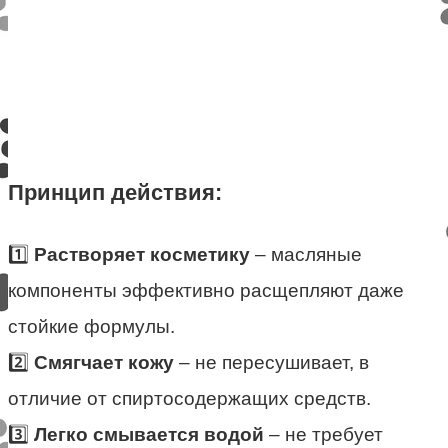
Принцип действия:
1️⃣
Растворяет косметику
– масляные
компоненты эффективно расщепляют даже
стойкие формулы.
2️⃣
Смягчает кожу
– не пересушивает, в
отличие от спиртосодержащих средств.
3️⃣
Легко смывается водой
– не требует