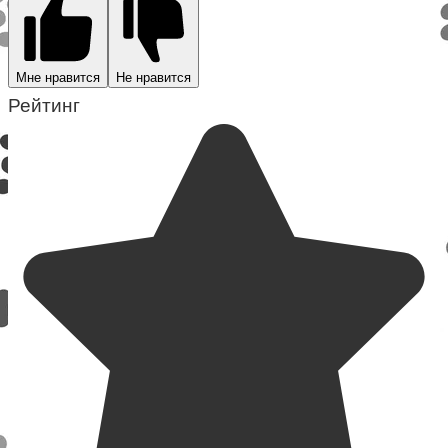
Мне нравится
Не нравится
Рейтинг