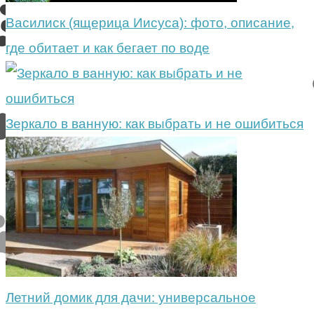
Василиск (ящерица Иисуса): фото, описание,
где обитает и как бегает по воде
Зеркало в ванную: как выбрать и не ошибиться
Летний домик для дачи: универсальное