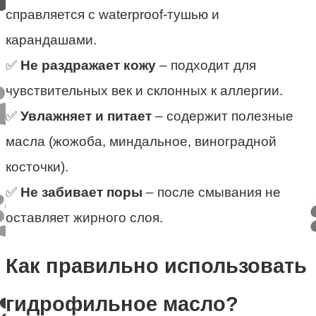
справляется с waterproof-тушью и
карандашами.
✅
Не раздражает кожу
– подходит для
чувствительных век и склонных к аллергии.
✅
Увлажняет и питает
– содержит полезные
масла (жожоба, миндальное, виноградной
косточки).
✅
Не забивает поры
– после смывания не
оставляет жирного слоя.
Как правильно использовать
гидрофильное масло?