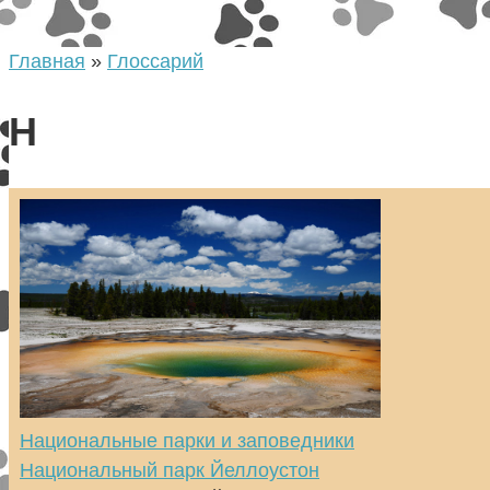
Главная
»
Глоссарий
Н
Национальные парки и заповедники
Национальный парк Йеллоустон