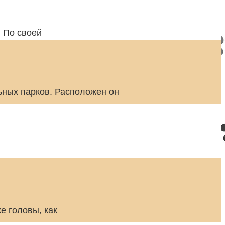
 По своей
ных парков. Расположен он
е головы, как