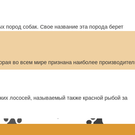
 пород собак. Свое название эта порода берет
орая во всем мире признана наиболее производител
ских лососей, называемый также красной рыбой за