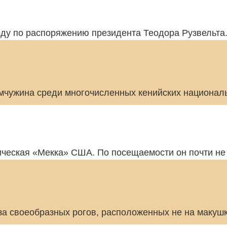
ду по распоряжению президента Теодора Рузвельта.
чужина среди многочисленных кенийских националь
ическая «Мекка» США. По посещаемости он почти не
за своеобразных рогов, расположенных не на макушк