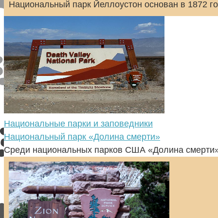
Национальный парк Йеллоустон основан в 1872 г
Национальные парки и заповедники
Национальный парк «Долина смерти»
Среди национальных парков США «Долина смерти»