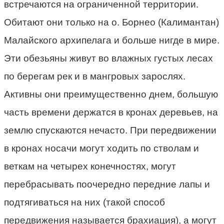
встречаются на ограниченной территории.
Обитают они только на о. Борнео (Калимантан)
Малайского архипелага и больше нигде в мире.
Эти обезьяны живут во влажных густых лесах
по берегам рек и в мангровых зарослях.
Активны они преимущественно днем, большую
часть времени держатся в кронах деревьев, на
землю спускаются нечасто. При передвижении
в кронах носачи могут ходить по стволам и
веткам на четырех конечностях, могут
перебрасывать поочередно передние лапы и
подтягиваться на них (такой способ
передвижения называется брахиация), а могут