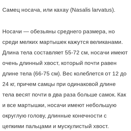
Самец носача, или кахау (Nasalis larvatus).
Носачи — обезьяны среднего размера, но
среди мелких мартышек кажутся великанами.
Длина тела составляет 55-72 см, носачи имеют
очень длинный хвост, который почти равен
длине тела (66-75 см). Вес колеблется от 12 до
24 кг, причем самцы при одинаковой длине
тела весят почти в два раза больше самок. Как
и все мартышки, носачи имеют небольшую
округлую голову, длинные конечности с
цепкими пальцами и мускулистый хвост.