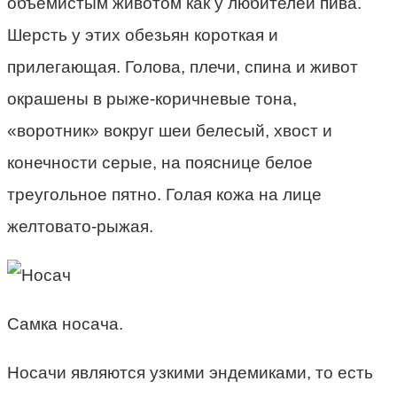
объемистым животом как у любителей пива.
Шерсть у этих обезьян короткая и
прилегающая. Голова, плечи, спина и живот
окрашены в рыже-коричневые тона,
«воротник» вокруг шеи белесый, хвост и
конечности серые, на пояснице белое
треугольное пятно. Голая кожа на лице
желтовато-рыжая.
Самка носача.
Носачи являются узкими эндемиками, то есть