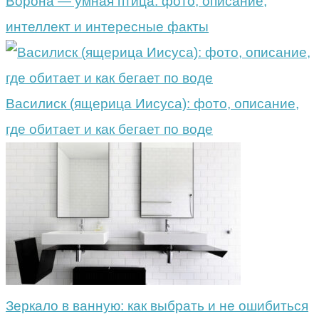
Ворона — умная птица: фото, описание,
интеллект и интересные факты
Василиск (ящерица Иисуса): фото, описание,
где обитает и как бегает по воде
Зеркало в ванную: как выбрать и не ошибиться