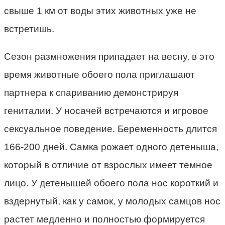
свыше 1 км от воды этих животных уже не
встретишь.
Сезон размножения припадает на весну, в это
время животные обоего пола приглашают
партнера к спариванию демонстрируя
гениталии. У носачей встречаются и игровое
сексуальное поведение. Беременность длится
166-200 дней. Самка рожает одного детеныша,
который в отличие от взрослых имеет темное
лицо. У детенышей обоего пола нос короткий и
вздернутый, как у самок, у молодых самцов нос
растет медленно и полностью формируется