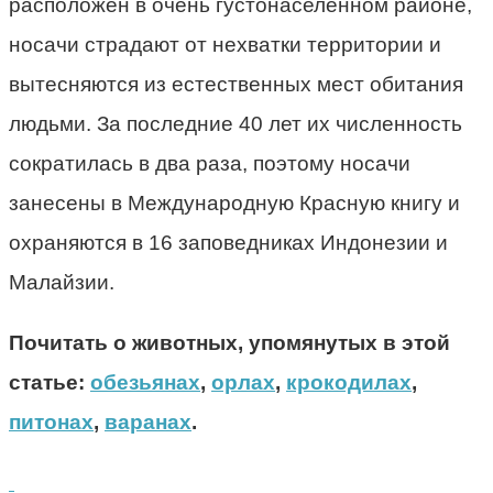
расположен в очень густонаселенном районе,
носачи страдают от нехватки территории и
вытесняются из естественных мест обитания
людьми. За последние 40 лет их численность
сократилась в два раза, поэтому носачи
занесены в Международную Красную книгу и
охраняются в 16 заповедниках Индонезии и
Малайзии.
Почитать о животных, упомянутых в этой
статье:
обезьянах
,
орлах
,
крокодилах
,
питонах
,
варанах
.