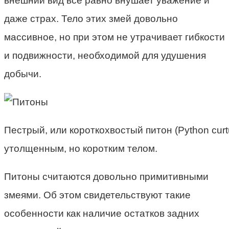
внешний вид все равно внушает уважение и
даже страх. Тело этих змей довольно
массивное, но при этом не утрачивает гибкости
и подвижности, необходимой для удушения
добычи.
Пестрый, или короткохвостый питон (Python cur
утолщенным, но коротким телом.
Питоны считаются довольно примитивными
змеями. Об этом свидетельствуют такие
особенности как наличие остатков задних