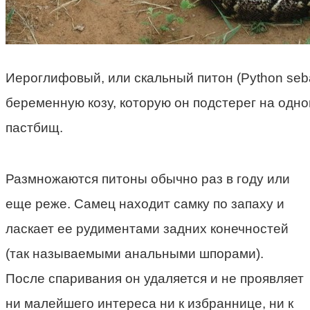
Иероглифовый, или скальный питон (Python seb
беременную козу, которую он подстерег на одн
пастбищ.
Размножаются питоны обычно раз в году или
еще реже. Самец находит самку по запаху и
ласкает ее рудиментами задних конечностей
(так называемыми анальными шпорами).
После спаривания он удаляется и не проявляет
ни малейшего интереса ни к избраннице, ни к