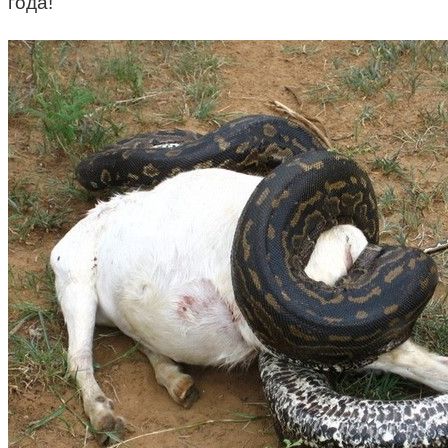
года!