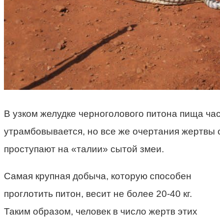
В узком желудке черноголового питона пища ча
утрамбовывается, но все же очертания жертвы 
проступают на «талии» сытой змеи.
Самая крупная добыча, которую способен
проглотить питон, весит не более 20-40 кг.
Таким образом, человек в число жертв этих