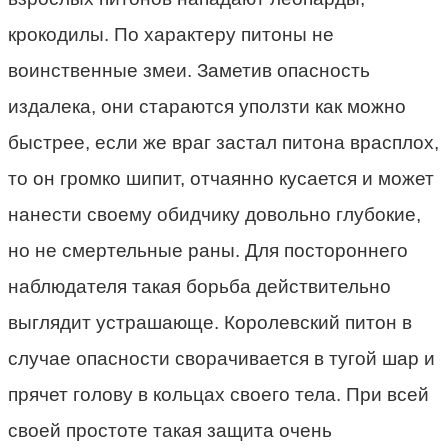
крокодилы. По характеру питоны не
воинственные змеи. Заметив опасность
издалека, они стараются уползти как можно
быстрее, если же враг застал питона врасплох,
то он громко шипит, отчаянно кусается и может
нанести своему обидчику довольно глубокие,
но не смертельные раны. Для постороннего
наблюдателя такая борьба действительно
выглядит устрашающе. Королевский питон в
случае опасности сворачивается в тугой шар и
прячет голову в кольцах своего тела. При всей
своей простоте такая защита очень