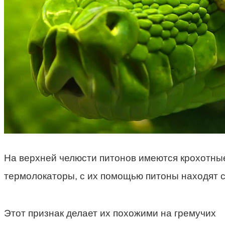
На верхней челюсти питонов имеются крохотные
термолокаторы, с их помощью питоны находят с
Этот признак делает их похожими на гремучих