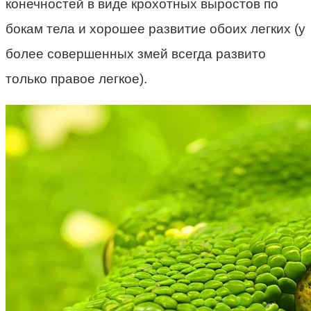
конечностей в виде крохотных выростов по
бокам тела и хорошее развитие обоих легких (у
более совершенных змей всегда развито
только правое легкое).