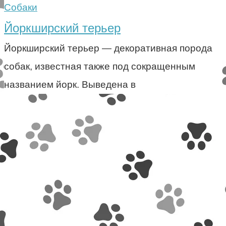
Собаки
Йоркширский терьер
Йоркширский терьер — декоративная порода
собак, известная также под сокращенным
названием йорк. Выведена в