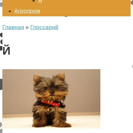
Я
Агропром
Главная
»
Глоссарий
Й