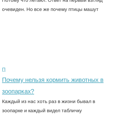
Потому что летают. Ответ на первый взгляд
очевиден. Но все же почему птицы машут
П
Почему нельзя кормить животных в
зоопарках?
Каждый из нас хоть раз в жизни бывал в
зоопарке и каждый видел табличку