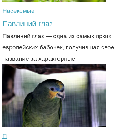
Насекомые
Павлиний глаз
Павлиний глаз — одна из самых ярких
европейских бабочек, получившая свое
название за характерные
П