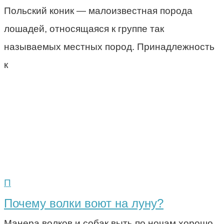
Польский коник — малоизвестная порода
лошадей, относящаяся к группе так
называемых местных пород. Принадлежность
к
П
Почему волки воют на луну?
Манера волков и собак выть по ночам хорошо