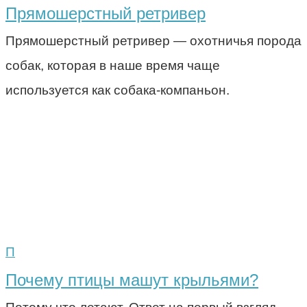
Прямошерстный ретривер
Прямошерстный ретривер — охотничья порода
собак, которая в наше время чаще
используется как собака-компаньон.
П
Почему птицы машут крыльями?