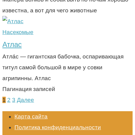
известна, а вот для чего животные
Насекомые
Атлас
Атлáс — гигантская бабочка, оспаривающая
титул самой большой в мире у совки
агрипинны. Атлас
Пагинация записей
1
2
3
Далее
Карта сайта
Политика конфиденциальности