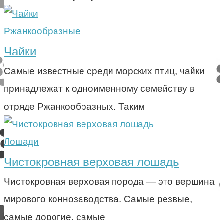
Ржанкообразные
Чайки
Самые известные среди морских птиц, чайки
принадлежат к одноименному семейству в
отряде Ржанкообразных. Таким
Лошади
Чистокровная верховая лошадь
Чистокровная верховая порода — это вершина
мирового коннозаводства. Самые резвые,
самые дорогие, самые