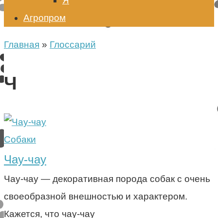
Я
Агропром
Главная
»
Глоссарий
Ч
Собаки
Чау-чау
Чау-чау — декоративная порода собак с очень
своеобразной внешностью и характером.
Кажется, что чау-чау