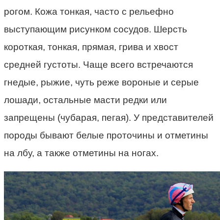
рогом. Кожа тонкая, часто с рельефно
выступающим рисунком сосудов. Шерсть
короткая, тонкая, прямая, грива и хвост
средней густоты. Чаще всего встречаются
гнедые, рыжие, чуть реже вороные и серые
лошади, остальные масти редки или
запрещены (чубарая, пегая). У представителей
породы бывают белые проточины и отметины
на лбу, а также отметины на ногах.