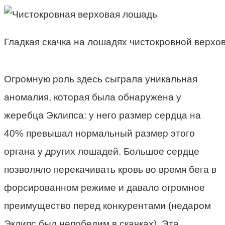
Гладкая скачка на лошадях чистокровной верхо
Огромную роль здесь сыграла уникальная
аномалия, которая была обнаружена у
жеребца Эклипса: у него размер сердца на
40% превышал нормальный размер этого
органа у других лошадей. Большое сердце
позволяло перекачивать кровь во время бега в
форсированном режиме и давало огромное
преимущество перед конкурентами (недаром
Эклипс был непобедим в скачках). Эта