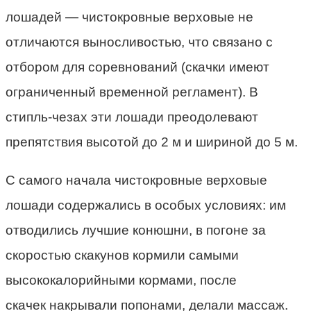
лошадей
—
чистокровные верховые не
отличаются выносливостью, что связано с
отбором для соревнований (скачки имеют
ограниченный временной регламент). В
стипль-чезах эти лошади преодолевают
препятствия высотой до 2 м и шириной до 5 м.
С самого начала чистокровные верховые
лошади содержались в особых условиях: им
отводились лучшие конюшни, в погоне за
скоростью скакунов кормили самыми
высококалорийными кормами, после
скачек накрывали попонами, делали массаж.