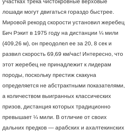
участках трека чистокровные верховые
лошади могут двигаться гораздо быстрее.
Мировой рекорд скорости установил жеребец
Бич Рэкит в 1975 году на дистанции ¼ мили
(409,26 м), он преодолел ее за 20, 8 сек и
развил скорость 69,69 км/час! Интересно, что
этот жеребец не принадлежит к лидерам
породы, поскольку престиж скакуна
определяется не абстрактными показателями,
а количеством выигранных классических
призов, дистанция которых традиционно
превышает ¼ мили. В отличие от своих
дальних предков
—
арабских и ахалтекинских