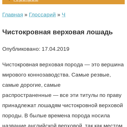
Главная
»
Глоссарий
»
Ч
Чистокровная верховая лошадь
Опубликовано:
17.04.2019
Чистокровная верховая порода — это вершина
мирового коннозаводства. Самые резвые,
самые дорогие, самые
распространенные
—
все эти титулы по праву
принадлежат лошадям чистокровной верховой
породы. В былые времена порода носила
название английской верховой, так как местом