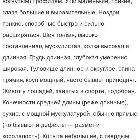
вогнутым) профилем. Уши маленькие, тонкие,
глаза большие и выразительные. Ноздри
тонкие, способные быстро и сильно
расширяться. Шея тонкая, высоко
поставленная, мускулистая, холка высокая и
длинная. Грудь длинная, глубокая,умеренно
широкая. Туловище длинное и округлое, спина
прямая, круп мощный, часто бывает приподнят.
Живот у лошадей, занятых в спорте, подобран.
Конечности средней длины (реже длинные),
сухие, с мощной мускулатурой, обычно прямые
(но бывают и дефекты
—
размет и
косолапость). Копыта небольшие, с твердым