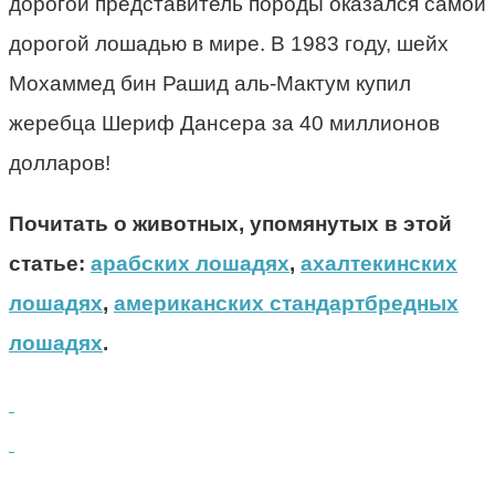
дорогой представитель породы оказался самой
дорогой лошадью в мире. В 1983 году, шейх
Мохаммед бин Рашид аль-Мактум купил
жеребца Шериф Дансера за 40 миллионов
долларов!
Почитать о животных, упомянутых в этой
статье:
арабских лошадях
,
ахалтекинских
лошадях
,
американских стандартбредных
лошадях
.