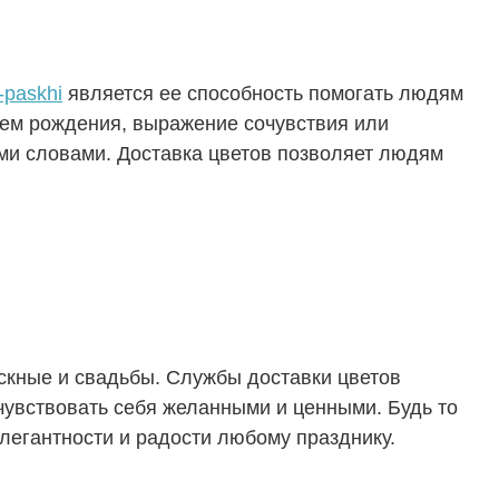
-paskhi
является ее способность помогать людям
нем рождения, выражение сочувствия или
ми словами. Доставка цветов позволяет людям
скные и свадьбы. Службы доставки цветов
чувствовать себя желанными и ценными. Будь то
элегантности и радости любому празднику.