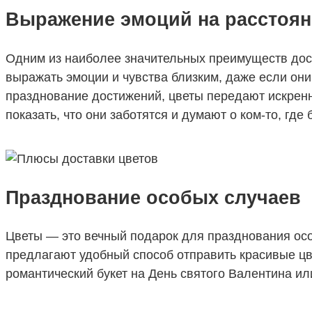
Выражение эмоций на расстоя
Одним из наиболее значительных преимуществ дос
выражать эмоции и чувства близким, даже если он
празднование достижений, цветы передают искренн
показать, что они заботятся и думают о ком-то, где
Празднование особых случаев
Цветы — это вечный подарок для празднования осо
предлагают удобный способ отправить красивые цве
романтический букет на День святого Валентина ил