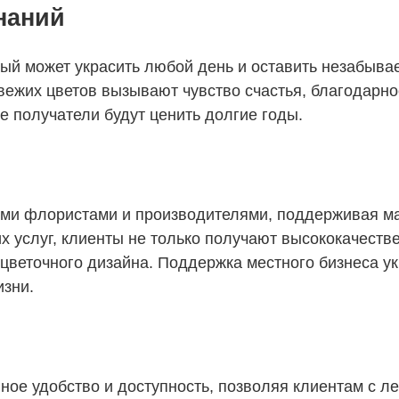
наний
ый может украсить любой день и оставить незабыва
свежих цветов вызывают чувство счастья, благодарн
е получатели будут ценить долгие годы.
ыми флористами и производителями, поддерживая ма
х услуг, клиенты не только получают высококачест
 цветочного дизайна. Поддержка местного бизнеса у
изни.
ое удобство и доступность, позволяя клиентам с ле