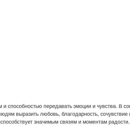
ом и способностью передавать эмоции и чувства. В
юдям выразить любовь, благодарность, сочувствие и
а способствует значимым связям и моментам радости.