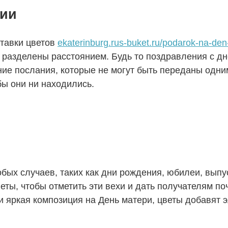
нии
тавки цветов
ekaterinburg.rus-buket.ru/podarok-na-den
и разделены расстоянием. Будь то поздравления с д
ие послания, которые не могут быть переданы одни
 бы они ни находились.
бых случаев, таких как дни рождения, юбилеи, выпу
ты, чтобы отметить эти вехи и дать получателям по
и яркая композиция на День матери, цветы добавят 