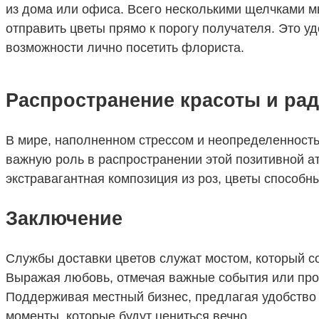
из дома или офиса. Всего несколькими щелчками м
отправить цветы прямо к порогу получателя. Это у
возможности лично посетить флориста.
Распространение красоты и ра
В мире, наполненном стрессом и неопределенность
важную роль в распространении этой позитивной а
экстравагантная композиция из роз, цветы способн
Заключение
Службы доставки цветов служат мостом, который со
Выражая любовь, отмечая важные события или прос
Поддерживая местный бизнес, предлагая удобство 
моменты, которые будут цениться вечно.