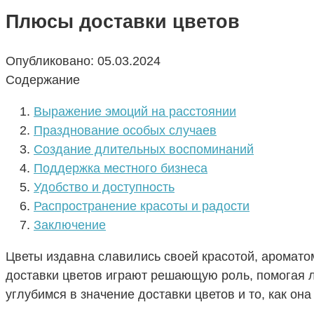
Плюсы доставки цветов
Опубликовано:
05.03.2024
Содержание
Выражение эмоций на расстоянии
Празднование особых случаев
Создание длительных воспоминаний
Поддержка местного бизнеса
Удобство и доступность
Распространение красоты и радости
Заключение
Цветы издавна славились своей красотой, аромат
доставки цветов играют решающую роль, помогая л
углубимся в значение доставки цветов и то, как он