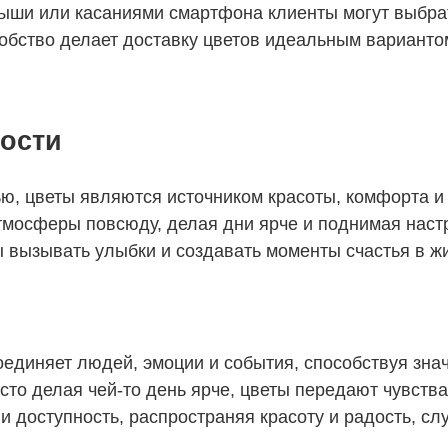
ыши или касаниями смартфона клиенты могут выбрать
добство делает доставку цветов идеальным вариантом
дости
ю, цветы являются источником красоты, комфорта и
тмосферы повсюду, делая дни ярче и поднимая настр
ы вызывать улыбки и создавать моменты счастья в ж
единяет людей, эмоции и события, способствуя знач
то делая чей-то день ярче, цветы передают чувств
и доступность, распространяя красоту и радость, с