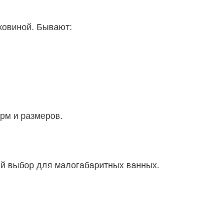
ковиной. Бывают:
орм и размеров.
ый выбор для малогабаритных ванных.