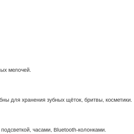
вых мелочей.
бны для хранения зубных щёток, бритвы, косметики.
одсветкой, часами, Bluetooth-колонками.