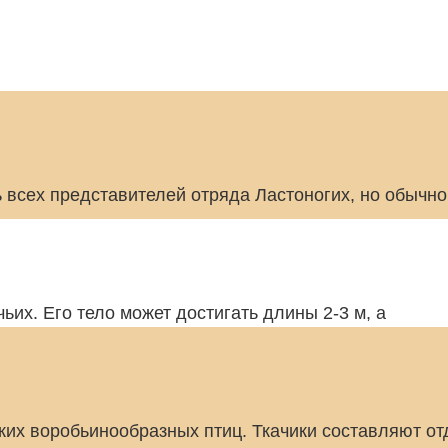
всех представителей отряда Ластоногих, но обычно
их. Его тело может достигать длины 2-3 м, а
ких воробьинообразных птиц. Ткачики составляют от