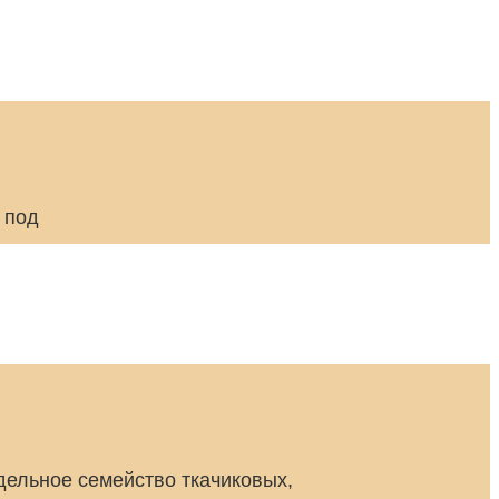
 под
дельное семейство ткачиковых,