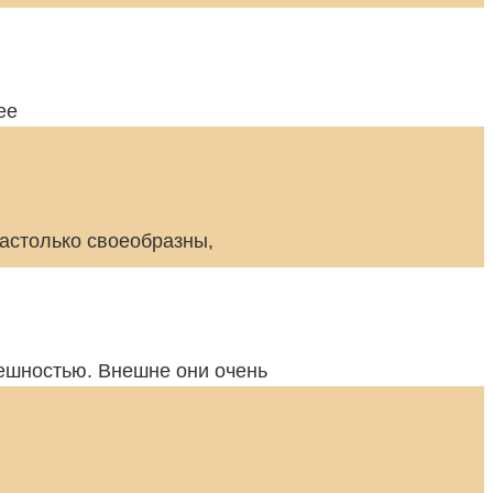
ее
астолько своеобразны,
ешностью. Внешне они очень