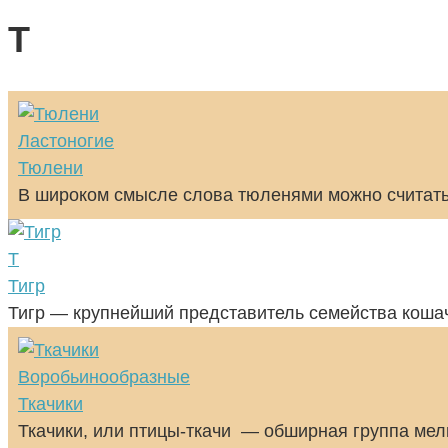
Т
Ластоногие
Тюлени
В широком смысле слова тюленями можно считать 
Т
Тигр
Тигр — крупнейший представитель семейства кошачь
Воробьинообразные
Ткачики
Ткачики, или птицы-ткачи — обширная группа мел