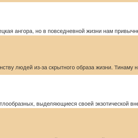
ецкая ангора, но в повседневной жизни нам привычн
ству людей из-за скрытного образа жизни. Тинаму н
тлообразных, выделяющиеся своей экзотической вн