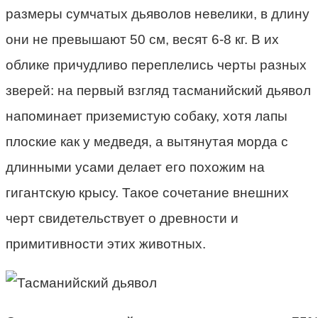
размеры сумчатых дьяволов невелики, в длину
они не превышают 50 см, весят 6-8 кг. В их
облике причудливо переплелись черты разных
зверей: на первый взгляд тасманийский дьявол
напоминает приземистую собаку, хотя лапы
плоские как у медведя, а вытянутая морда с
длинными усами делает его похожим на
гигантскую крысу. Такое сочетание внешних
черт свидетельствует о древности и
примитивности этих животных.