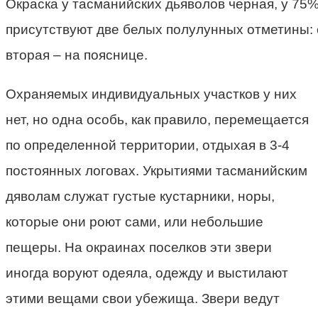
Окраска у тасманийских дьяволов черная, у 75
присутствуют две белых полулунных отметины: 
вторая – на пояснице.
Охраняемых индивидуальных участков у них
нет, но одна особь, как правило, перемещается
по определенной территории, отдыхая в 3-4
постоянных логовах. Укрытиями тасманийским
дяволам служат густые кустарники, норы,
которые они роют сами, или небольшие
пещеры. На окраинах поселков эти звери
иногда воруют одеяла, одежду и выстилают
этими вещами свои убежища. Звери ведут