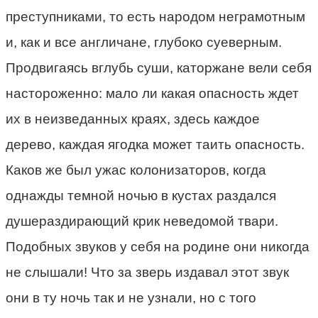
преступниками, то есть народом неграмотным
и, как и все англичане, глубоко суеверным.
Продвигаясь вглубь суши, каторжане вели себя
настороженно: мало ли какая опасность ждет
их в неизведанных краях, здесь каждое
дерево, каждая ягодка может таить опасность.
Каков же был ужас колонизаторов, когда
однажды темной ночью в кустах раздался
душераздирающий крик неведомой твари.
Подобных звуков у себя на родине они никогда
не слышали! Что за зверь издавал этот звук
они в ту ночь так и не узнали, но с того