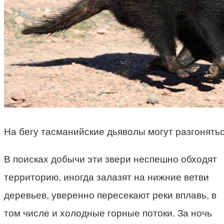
На бегу тасманийские дьяволы могут разгоняться
В поисках добычи эти звери неспешно обходят
территорию, иногда залазят на нижние ветви
деревьев, уверенно пересекают реки вплавь, в
том числе и холодные горные потоки. За ночь