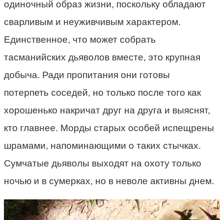
одиночный образ жизни, поскольку обладают
сварливым и неуживчивым характером.
Единственное, что может собрать
тасманийских дьяволов вместе, это крупная
добыча. Ради пропитания они готовы
потерпеть соседей, но только после того как
хорошенько накричат друг на друга и выяснят,
кто главнее. Морды старых особей испещрены
шрамами, напоминающими о таких стычках.
Сумчатые дьяволы выходят на охоту только
ночью и в сумерках, но в неволе активны днем.