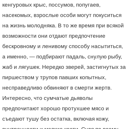
кенгуровых крыс, поссумов, попугаев,
насекомых, взрослые особи могут покуситься
на жизнь молодняка. В то же время при всякой
возможности они отдают предпочтение
бескровному и ленивому способу насытиться,
а именно, — подбирают падаль, снулую рыбу,
жаб и лягушек. Нередко зверей, застигнутых за
пиршеством у трупов павших копытных,
несправедливо обвиняют в смерти жертв.
Интересно, что сумчатые дьяволы
предпочитают хорошо протухшее мясо и
съедают тушу без остатка, включая кожу,