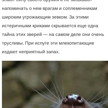
напоминать о нем врагам и соплеменникам
широким угрожающим зевком. За этими
истеричными криками скрывается еще одна
тайна этих зверей — на самом деле они очень
трусливы. При испуге эти млекопитающие
издают неприятный запах.