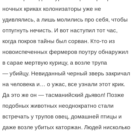
ночных криках колонизаторы уже не
удивлялись, а лишь молились про себя, чтобы
отпугнуть нечисть. И вот наступил тот час,
когда покров тайны был сорван. Кто-то из
новоиспеченных фермеров поутру обнаружил
в сарае мертвую курицу, а возле трупа
— убийцу. Невиданный черный зверь закричал
на человека и… о ужас, все узнали этот крик.
Да это же он — тасманийский дьявол! Позже
подобных животных неоднократно стали
встречать у трупов овец, домашней птицы и
даже возле убитых каторжан. Людей нисколько