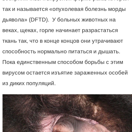
так и называется «опухолевая болезнь морды
дьявола» (DFTD). У больных животных на
веках, щеках, горле начинает разрастаться
ткань так, что в конце концов они утрачивают
способность нормально питаться и дышать.
Пока единственным способом борьбы с этим
вирусом остается изъятие зараженных особей
из диких популяций.