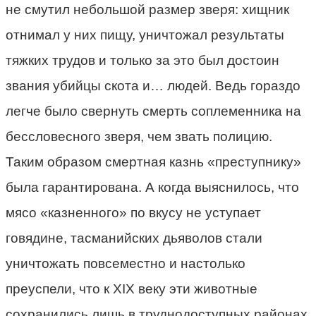
не смутил небольшой размер зверя: хищник
отнимал у них пищу, уничтожал результаты
тяжких трудов и только за это был достоин
звания убийцы скота и… людей. Ведь гораздо
легче было свернуть смерть соплеменника на
бессловесного зверя, чем звать полицию.
Таким образом смертная казнь «преступнику»
была гарантирована. А когда выяснилось, что
мясо «казненного» по вкусу не уступает
говядине, тасманийских дьяволов стали
уничтожать повсеместно и настолько
преуспели, что к XIX веку эти животные
сохранились лишь в труднодоступных районах