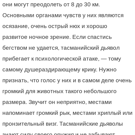
они могут преодолеть от 8 до 30 км.
Основными органами чувств у них являются
осязание, очень острый нюх и хорошо
развитое ночное зрение. Если спастись
бегством не удается, тасманийский дьявол
прибегает к психологической атаке, — тому
самому душераздирающему крику. Нужно
признать, что голос у них и в самом деле очень
громкий для животных такого небольшого
размера. Звучит он неприятно, местами
напоминает громкий рык, местами хриплый или
пронзительный визг. Тасманийские дьяволы
знают силу своего оружия и не забывают