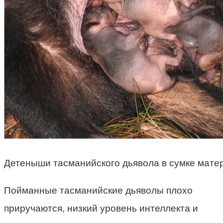
Детеныши тасманийского дьявола в сумке матер
Пойманные тасманийские дьяволы плохо
приручаются, низкий уровень интеллекта и