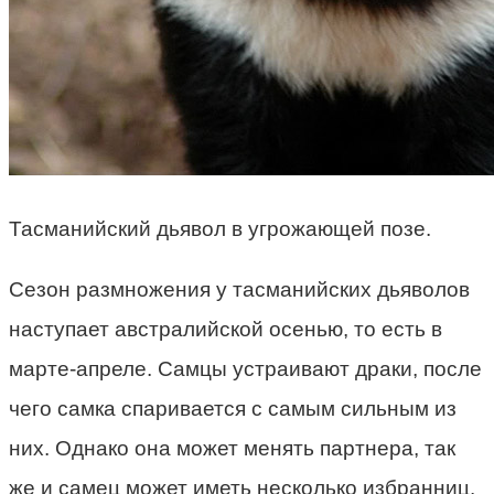
Тасманийский дьявол в угрожающей позе.
Сезон размножения у тасманийских дьяволов
наступает австралийской осенью, то есть в
марте-апреле. Самцы устраивают драки, после
чего самка спаривается с самым сильным из
них. Однако она может менять партнера, так
же и самец может иметь несколько избранниц.