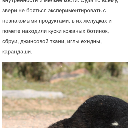
внутренности и мелкие кости. Судя по всему,
звери не бояться экспериментировать с
незнакомыми продуктами, в их желудках и
помете находили куски кожаных ботинок,
сбруи, джинсовой ткани, иглы ехидны,
карандаши.