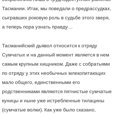
Тасмании. Итак, мы поведали о предрассудках,
сыгравших роковую роль в судьбе этого зверя,
а теперь пора узнать правду…
Тасманийский дьявол относится к отряду
Сумчатых и на данный момент является в нем
самым крупным хищником. Даже с собратьями
по отряду у этих необычных млекопитающих
мало общего, единственными его
родственниками являются пятнистые сумчатые
куницы и ныне уже истребленные тилацины
(сумчатые волки). Как уже было сказано,