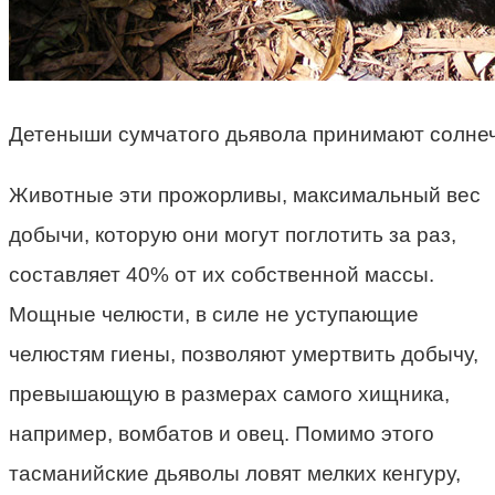
Детеныши сумчатого дьявола принимают солне
Животные эти прожорливы, максимальный вес
добычи, которую они могут поглотить за раз,
составляет 40% от их собственной массы.
Мощные челюсти, в силе не уступающие
челюстям гиены, позволяют умертвить добычу,
превышающую в размерах самого хищника,
например, вомбатов и овец. Помимо этого
тасманийские дьяволы ловят мелких кенгуру,