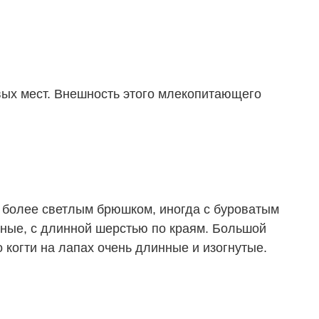
овых мест. Внешность этого млекопитающего
 с более светлым брюшком, иногда с буроватым
нные, с длинной шерстью по краям. Большой
 когти на лапах очень длинные и изогнутые.