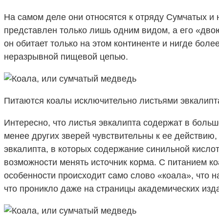
На самом деле они относятся к отряду Сумчатых и н
представлен только лишь одним видом, а его «дво
он обитает только на этом континенте и нигде бол
неразрывной пищевой цепью.
Питаются коалы исключительно листьями эвкалипт
Интересно, что листья эвкалипта содержат в боль
менее других зверей чувствительны к ее действию, 
эвкалипта, в которых содержание синильной кисло
возможности менять источник корма. С питанием ко
особенности происходит само слово «коала», что 
что проникло даже на страницы академических издан