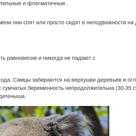
тельные и флегматичные.
ени они спят или просто сидят в неподвижности на 
ть равновесие и никогда не падают с
года. Самцы забираются на верхушки деревьев и ог
ех сумчатых беременность непродолжительна (30-35
 детеныша.