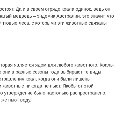
стоят. Да и в своем отряде коала одинок, ведь он
тый медведь – эндемик Австралии, это значит, что
липтовые леса, с которыми эти животные связаны
оторая является ядом для любого животного. Коалы
сто они в разные сезоны года выбирают те виды
отравления коал, когда они были лишены
и животные никогда не пьют. Якобы от этой
то утверждение было настолько распространено,
 же пьют воду.