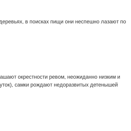
деревьях, в поисках пищи они неспешно лазают по
лашают окрестности ревом, неожиданно низким и
 суток), самки рождают недоразвитых детенышей