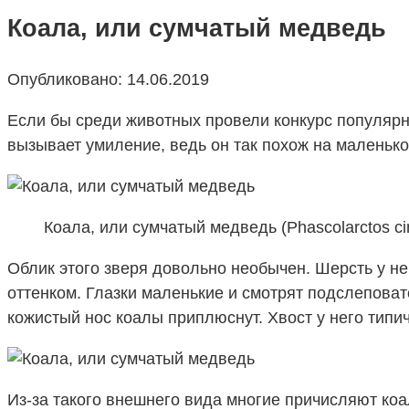
Коала, или сумчатый медведь
Опубликовано:
14.06.2019
Если бы среди животных провели конкурс популярно
вызывает умиление, ведь он так похож на маленьк
Коала, или сумчатый медведь (Phascolarctos ci
Облик этого зверя довольно необычен. Шерсть у не
оттенком. Глазки маленькие и смотрят подслепова
кожистый нос коалы приплюснут. Хвост у него типи
Из-за такого внешнего вида многие причисляют коа