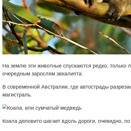
На землю эти животные спускаются редко, только л
очередным зарослям эвкалипта.
В современной Австралии, где автострады разреза
магистраль.
Коала деловито шагает вдоль дороги, очевидно, по