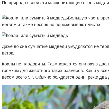
По природе своей эти млекопитающие очень медли
Большую часть врем
ветвям и также неспешно пережевывают листья.
Даже во сне сумчатые медведи умудряются не теря
веток.
Коалы не плодовиты. Размножаются они раз в два 
громким для животного таких размеров. Как и у вс
весом всего 5 г. Обычно рождается один, реже два