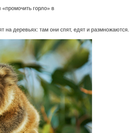
 «промочить горло» в
 на деревьях: там они спят, едят и размножаются.