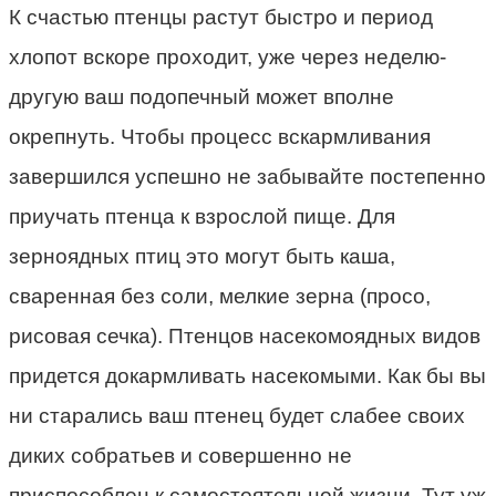
К счастью птенцы растут быстро и период
хлопот вскоре проходит, уже через неделю-
другую ваш подопечный может вполне
окрепнуть. Чтобы процесс вскармливания
завершился успешно не забывайте постепенно
приучать птенца к взрослой пище. Для
зерноядных птиц это могут быть каша,
сваренная без соли, мелкие зерна (просо,
рисовая сечка). Птенцов насекомоядных видов
придется докармливать насекомыми. Как бы вы
ни старались ваш птенец будет слабее своих
диких собратьев и совершенно не
приспособлен к самостоятельной жизни. Тут уж