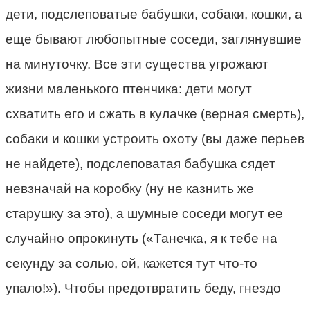
дети, подслеповатые бабушки, собаки, кошки, а
еще бывают любопытные соседи, заглянувшие
на минуточку. Все эти существа угрожают
жизни маленького птенчика: дети могут
схватить его и сжать в кулачке (верная смерть),
собаки и кошки устроить охоту (вы даже перьев
не найдете), подслеповатая бабушка сядет
невзначай на коробку (ну не казнить же
старушку за это), а шумные соседи могут ее
случайно опрокинуть («Танечка, я к тебе на
секунду за солью, ой, кажется тут что-то
упало!»). Чтобы предотвратить беду, гнездо