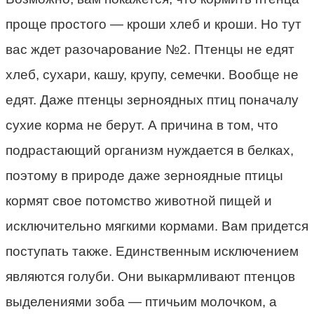
проще простого — кроши хлеб и кроши. Но тут
вас ждет разочарование №2. Птенцы не едят
хлеб, сухари, кашу, крупу, семечки. Вообще не
едят. Даже птенцы зерноядных птиц поначалу
сухие корма не берут. А причина в том, что
подрастающий организм нуждается в белках,
поэтому в природе даже зерноядные птицы
кормят свое потомство животной пищей и
исключительно мягкими кормами. Вам придется
поступать также. Единственным исключением
являются голуби. Они выкармливают птенцов
выделениями зоба — птичьим молочком, а