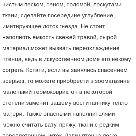
чистым песком, сеном, соломой, лоскутами
ткани, сделайте посередине углубление,
имитирующее лоток гнезда. Не стоит
наполнять емкость свежей травой, сырой
материал может вызвать переохлаждение
птенца, ведь в искусственном доме его некому
согреть. Кстати, если вы занялись спасением
всерьез, то можете приобрести в зоомагазине
маленький термоковрик, он в некоторой
степени заменит вашему воспитаннику тепло
матери. Также опасными наполнителями
можно считать вату, пряжу, ткани с редким
переплетением ниток. Лапки птенца легко