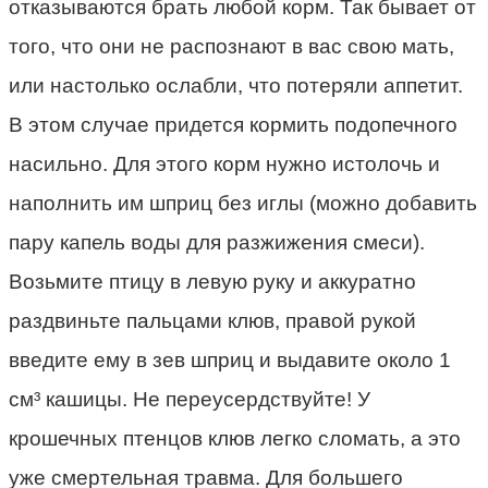
отказываются брать любой корм. Так бывает от
того, что они не распознают в вас свою мать,
или настолько ослабли, что потеряли аппетит.
В этом случае придется кормить подопечного
насильно. Для этого корм нужно истолочь и
наполнить им шприц без иглы (можно добавить
пару капель воды для разжижения смеси).
Возьмите птицу в левую руку и аккуратно
раздвиньте пальцами клюв, правой рукой
введите ему в зев шприц и выдавите около 1
см³ кашицы. Не переусердствуйте! У
крошечных птенцов клюв легко сломать, а это
уже смертельная травма. Для большего