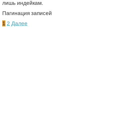
лишь индейкам.
Пагинация записей
1
2
Далее