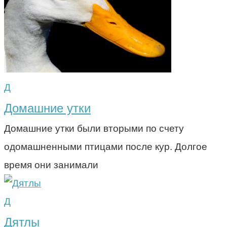
Д
Домашние утки
Домашние утки были вторыми по счету
одомашненными птицами после кур. Долгое
время они занимали
Д
Дятлы