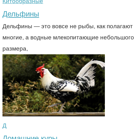
Китообразные
Дельфины
Дельфины — это вовсе не рыбы, как полагают
многие, а водные млекопитающие небольшого
размера,
Д
Домашние куры