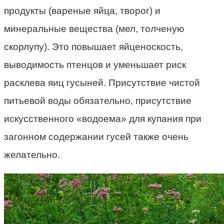
продукты (вареные яйца, творог) и
минеральные вещества (мел, толченую
скорлупу). Это повышает яйценоскость,
выводимость птенцов и уменьшает риск
расклева яиц гусыней. Присутствие чистой
питьевой воды обязательно, присутствие
искусственного «водоема» для купания при
загонном содержании гусей также очень
желательно.