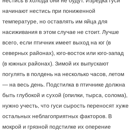
нестись в холода они не будут. Изредка гуси
начинают нестись при пониженной
температуре, но оставлять им яйца для
насиживания в этом случае не стоит. Лучше
всего, если птичник имеет выход на юг (в
северных районах), юго-восток или юго-запад
(в южных районах). Зимой их выпускают
погулять в полдень на несколько часов, летом
— на весь день. Подстилка в птичнике должна
быть глубокой и сухой (опилки, тырса, солома),
нужно учесть, что гуси сырость переносят хуже
остальных неблагоприятных факторов. В
мокрой и грязной подстилке их оперение