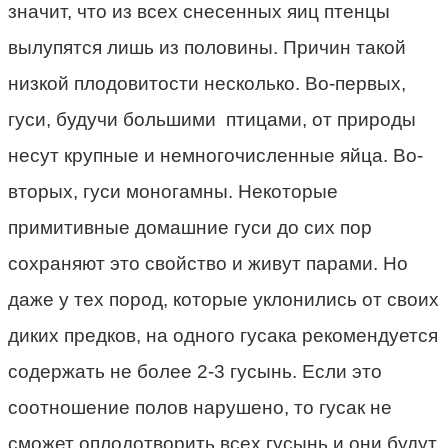
значит, что из всех снесенных яиц птенцы
вылупятся лишь из половины. Причин такой
низкой плодовитости несколько. Во-первых,
гуси, будучи большими птицами, от природы
несут крупные и немногочисленные яйца. Во-
вторых, гуси моногамны. Некоторые
примитивные домашние гуси до сих пор
сохраняют это свойство и живут парами. Но
даже у тех пород, которые уклонились от своих
диких предков, на одного гусака рекомендуется
содержать не более 2-3 гусынь. Если это
соотношение полов нарушено, то гусак не
сможет оплодотворить всех гусынь и они будут