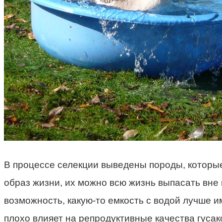
В процессе селекции выведены породы, которы
образ жизни, их можно всю жизнь выпасать вне 
возможность, какую-то емкость с водой лучше им
плохо влияет на репродуктивные качества гусак