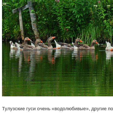
Тулузские гуси очень «водолюбивые», другие п