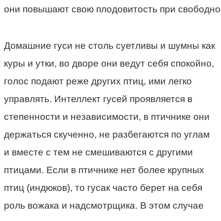
они повышают свою плодовитость при свободном
Домашние гуси не столь суетливы и шумны как
куры и утки, во дворе они ведут себя спокойно,
голос подают реже других птиц, ими легко
управлять. Интеллект гусей проявляется в
степенности и независимости, в птичнике они
держаться скученно, не разбегаются по углам
и вместе с тем не смешиваются с другими
птицами. Если в птичнике нет более крупных
птиц (индюков), то гусак часто берет на себя
роль вожака и надсмотрщика. В этом случае