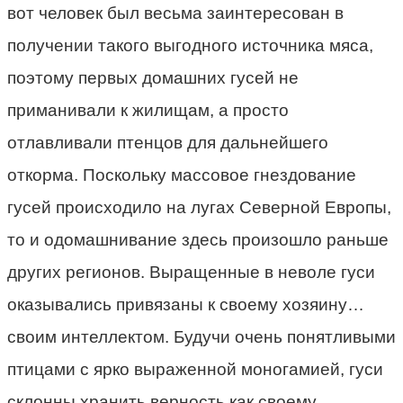
вот человек был весьма заинтересован в
получении такого выгодного источника мяса,
поэтому первых домашних гусей не
приманивали к жилищам, а просто
отлавливали птенцов для дальнейшего
откорма. Поскольку массовое гнездование
гусей происходило на лугах Северной Европы,
то и одомашнивание здесь произошло раньше
других регионов. Выращенные в неволе гуси
оказывались привязаны к своему хозяину…
своим интеллектом. Будучи очень понятливыми
птицами с ярко выраженной моногамией, гуси
склонны хранить верность как своему