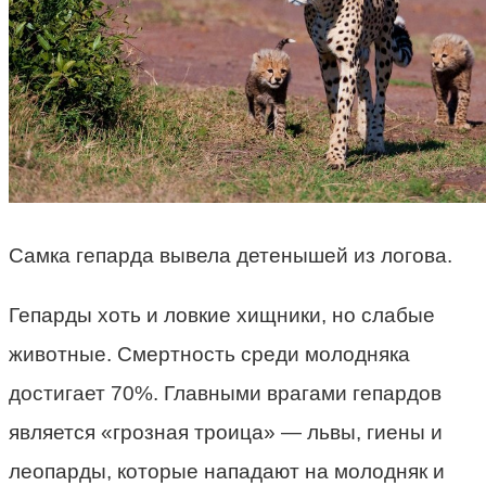
Самка гепарда вывела детенышей из логова.
Гепарды хоть и ловкие хищники, но слабые
животные. Смертность среди молодняка
достигает 70%. Главными врагами гепардов
является «грозная троица» — львы, гиены и
леопарды, которые нападают на молодняк и