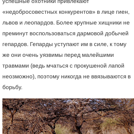
успешные охотники привлекают
«недобросовестных конкурентов» в лице гиен,
львов и леопардов. Более крупные хищники не
преминут воспользоваться дармовой добычей
гепардов. Гепарды уступают им в силе, к тому
же они очень уязвимы перед малейшими
травмами (ведь мчаться с прокушеной лапой
неозможно), поэтому никогда не ввязываются в
борьбу.