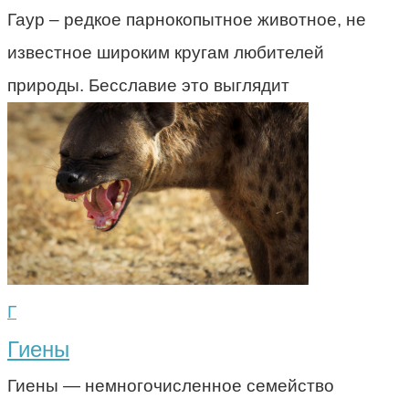
Гаур – редкое парнокопытное животное, не
известное широким кругам любителей
природы. Бесславие это выглядит
Г
Гиены
Гиены — немногочисленное семейство