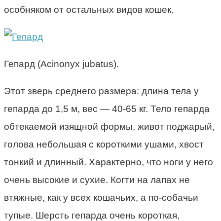
особняком от остальных видов кошек.
Гепард (Acinonyx jubatus).
Этот зверь среднего размера: длина тела у
гепарда до 1,5 м, вес — 40-65 кг. Тело гепарда
обтекаемой изящной формы, живот поджарый,
голова небольшая с короткими ушами, хвост
тонкий и длинный. Характерно, что ноги у него
очень высокие и сухие. Когти на лапах не
втяжные, как у всех кошачьих, а по-собачьи
тупые. Шерсть гепарда очень короткая,