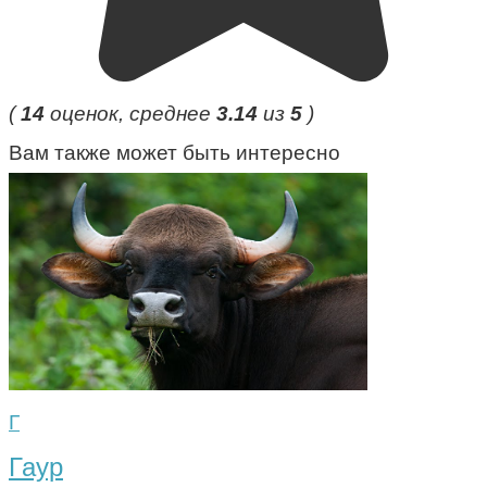
(
14
оценок, среднее
3.14
из
5
)
Вам также может быть интересно
Г
Гаур