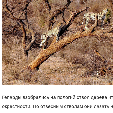
Гепарды взобрались на пологий ствол дерева ч
окрестности. По отвесным стволам они лазать н