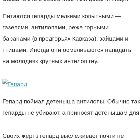
Питаются гепарды мелкими копытными —
газелями, антилопами, реже горными
баранами (в предгорьях Кавказа), зайцами и
птицами. Иногда они осмеливаются нападать
на молодняк крупных антилоп гну.
Гепард поймал детеныша антилопы. Обычно та
гепарды не убивают, а приносят детенышам для
Своих жертв гепард выслеживает почти не