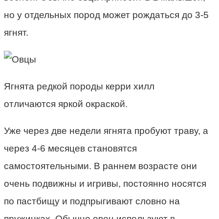
но у отдельных пород может рождаться до 3-5
ягнят.
Ягнята редкой породы керри хилл
отличаются яркой окраской.
Уже через две недели ягнята пробуют траву, а
через 4-6 месяцев становятся
самостоятельными. В раннем возрасте они
очень подвижны и игривы, постоянно носятся
по пастбищу и подпрыгивают словно на
пружинках. Обычно овец используют в