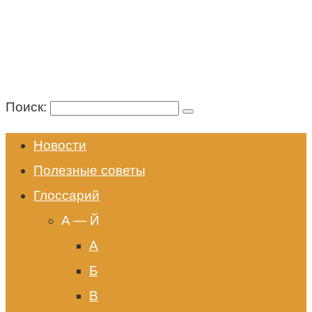
Поиск:
Новости
Полезные советы
Глоссарий
A — Й
А
Б
В