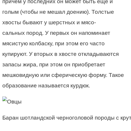
причем у последних он может быть еще и
голым (чтобы не мешал доению). Толстые
хвосты бывают у шерстных и мясо-
сальных пород. У первых он напоминает
мясистую колбаску, при этом его часто
купируют. У вторых в хвосте откладываются
запасы жира, при этом он приобретает
мешковидную или сферическую форму. Такое
образование называется курдюк.
Баран шотландской черноголовой породы с крут