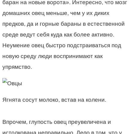
баран на новые ворота». Интересно, что мозг
домашних овец меньше, чем у их диких
предков, да и горные бараны в естественной
среде ведут себя куда как более активно.
Неумение овец быстро подстраиваться под
новую среду люди воспринимают как
упрямство.
Ягнята сосут молоко, встав на колени.
Впрочем, глупость овец преувеличена и
истолкована неправильно. Дело в том, что у