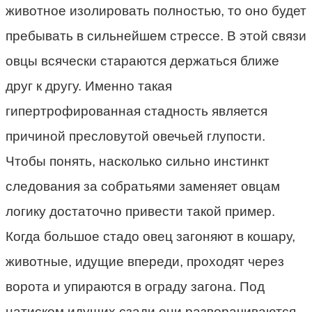
животное изолировать полностью, то оно будет
пребывать в сильнейшем стрессе. В этой связи
овцы всячески стараются держаться ближе
друг к другу. Именно такая
гипертрофированная стадность является
причиной пресловутой овечьей глупости.
Чтобы понять, насколько сильно инстинкт
следования за собратьями заменяет овцам
логику достаточно привести такой пример.
Когда большое стадо овец загоняют в кошару,
животные, идущие впереди, проходят через
ворота и упираются в ограду загона. Под
натиском идущих сзади они разворачиваются