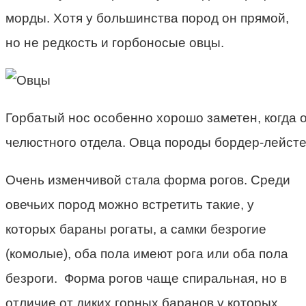
морды. Хотя у большинства пород он прямой,
но не редкость и горбоносые овцы.
Горбатый нос особенно хорошо заметен, когда 
челюстного отдела. Овца породы бордер-лейсте
Очень изменчивой стала форма рогов. Среди
овечьих пород можно встретить такие, у
которых бараны рогаты, а самки безрогие
(комолые), оба пола имеют рога или оба пола
безроги. Форма рогов чаще спиральная, но в
отличие от диких горных баранов у которых