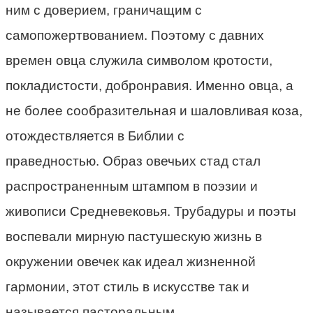
ним с доверием, граничащим с
самопожертвованием. Поэтому с давних
времен овца служила символом кротости,
покладистости, добронравия. Именно овца, а
не более сообразительная и шаловливая коза,
отождествляется в Библии с
праведностью. Образ овечьих стад стал
распространенным штампом в поэзии и
живописи Средневековья. Трубадуры и поэты
воспевали мирную пастушескую жизнь в
окружении овечек как идеал жизненной
гармонии, этот стиль в искусстве так и
называется пасторальным.