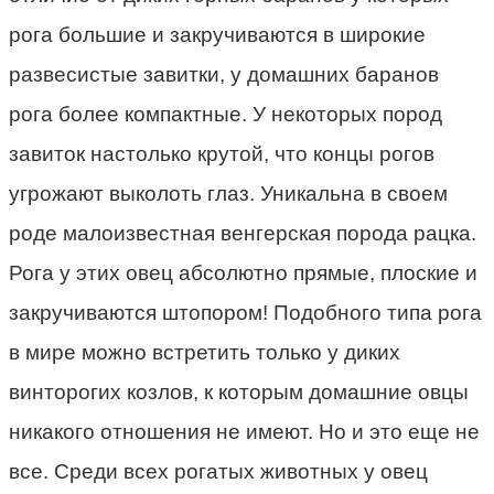
рога большие и закручиваются в широкие
развесистые завитки, у домашних баранов
рога более компактные. У некоторых пород
завиток настолько крутой, что концы рогов
угрожают выколоть глаз. Уникальна в своем
роде малоизвестная венгерская порода рацка.
Рога у этих овец абсолютно прямые, плоские и
закручиваются штопором! Подобного типа рога
в мире можно встретить только у диких
винторогих козлов, к которым домашние овцы
никакого отношения не имеют. Но и это еще не
все. Среди всех рогатых животных у овец