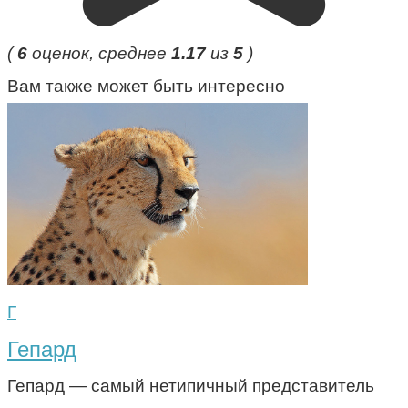
(
6
оценок, среднее
1.17
из
5
)
Вам также может быть интересно
Г
Гепард
Гепард — самый нетипичный представитель