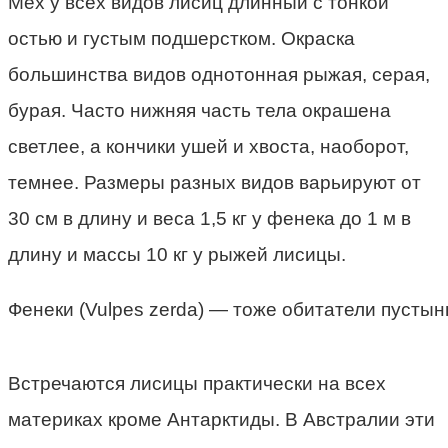
Мех у всех видов лисиц длинный с тонкой
остью и густым подшерстком. Окраска
большинства видов однотонная рыжая, серая,
бурая. Часто нижняя часть тела окрашена
светлее, а кончики ушей и хвоста, наоборот,
темнее. Размеры разных видов варьируют от
30 см в длину и веса 1,5 кг у фенека до 1 м в
длину и массы 10 кг у рыжей лисицы.
Фенеки (Vulpes zerda) — тоже обитатели пустын
Встречаются лисицы практически на всех
материках кроме Антарктиды. В Австралии эти