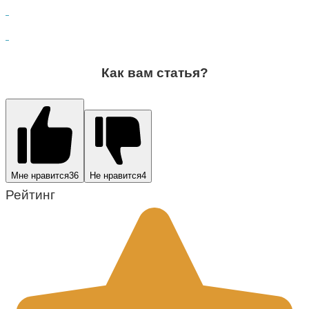
Как вам статья?
Мне нравится
36
Не нравится
4
Рейтинг