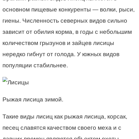
основном пищевые конкуренты — волки, рыси,
гиены. Численность северных видов сильно
зависит от обилия корма, в годы с небольшим
количеством грызунов и зайцев лисицы
нередко гибнут от голода. У южных видов
популяции стабильнее.
Рыжая лисица зимой.
Такие виды лисиц как рыжая лисица, корсак,
песец славятся качеством своего меха и с
давних времен являются объектом охоты.