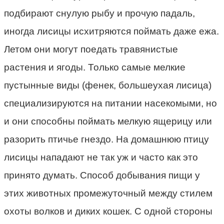
подбирают снулую рыбу и прочую падаль,
иногда лисицы исхитряются поймать даже ежа.
Летом они могут поедать травянистые
растения и ягоды. Только самые мелкие
пустынные виды (фенек, большеухая лисица)
специализируются на питании насекомыми, но
и они способны поймать мелкую ящерицу или
разорить птичье гнездо. На домашнюю птицу
лисицы нападают не так уж и часто как это
принято думать. Способ добывания пищи у
этих животных промежуточный между стилем
охоты волков и диких кошек. С одной стороны