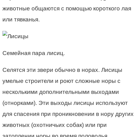
животные общаются с помощью короткого лая
или тявканья.
Семейная пара лисиц.
Селятся эти звери обычно в норах. Лисицы
умелые строители и роют сложные норы с
несколькими дополнительными выходами
(отнорками). Эти выходы лисицы используют
для спасения при проникновении в нору других
животных (охотничьих собак) или при
затоплении норы во время половодья,