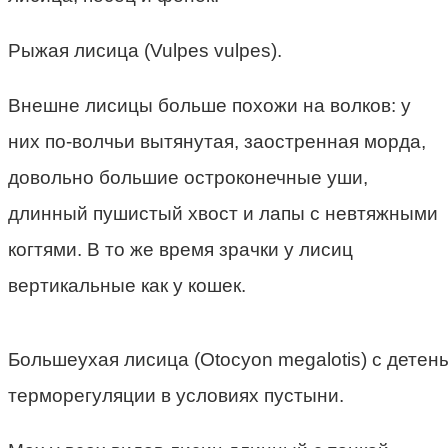
Рыжая лисица (Vulpes vulpes).
Внешне лисицы больше похожи на волков: у
них по-волчьи вытянутая, заостренная морда,
довольно большие остроконечные уши,
длинный пушистый хвост и лапы с невтяжными
когтями. В то же время зрачки у лисиц
вертикальные как у кошек.
Большеухая лисица (Otocyon megalotis) с дете
терморегуляции в условиях пустыни.