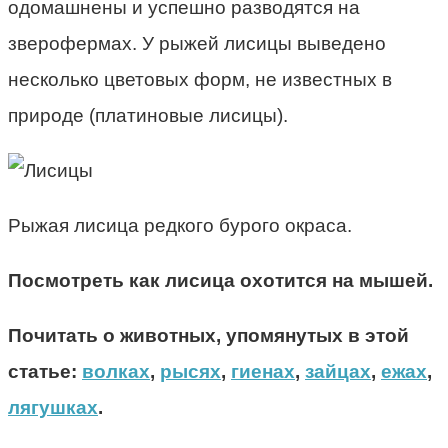
одомашнены и успешно разводятся на
зверофермах. У рыжей лисицы выведено
несколько цветовых форм, не известных в
природе (платиновые лисицы).
Рыжая лисица редкого бурого окраса.
Посмотреть
как лисица охотится на мышей.
Почитать о животных, упомянутых в этой
статье:
волках
,
рысях
,
гиенах
,
зайцах
,
ежах
,
лягушках
.