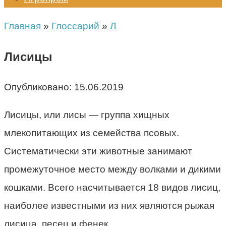
Главная
»
Глоссарий
»
Л
Лисицы
Опубликовано:
15.06.2019
Лисицы, или лисы — группа хищных
млекопитающих из семейства псовых.
Систематически эти животные занимают
промежуточное место между волками и дикими
кошками. Всего насчитывается 18 видов лисиц,
наиболее известными из них являются рыжая
лисица, песец и фенек.