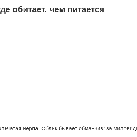
где обитает, чем питается
кольчатая нерпа. Облик бывает обманчив: за милов