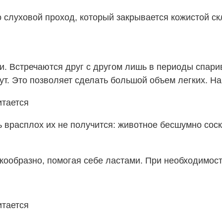
о слуховой проход, который закрывается кожистой ск
. Встречаются друг с другом лишь в периоды спари
т. Это позволяет сделать большой объем легких. На
ь врасплох их не получится: животное бесшумно сос
ообразно, помогая себе ластами. При необходимости