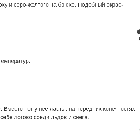
рху и серо-желтого на брюхе. Подобный окрас-
температур.
 Вместо ног у нее ласты, на передних конечностях
себе логово среди льдов и снега.