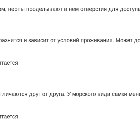
м, нерпы проделывают в нем отверстия для доступа 
азнится и зависит от условий проживания. Может дос
тличаются друг от друга. У морского вида самки ме