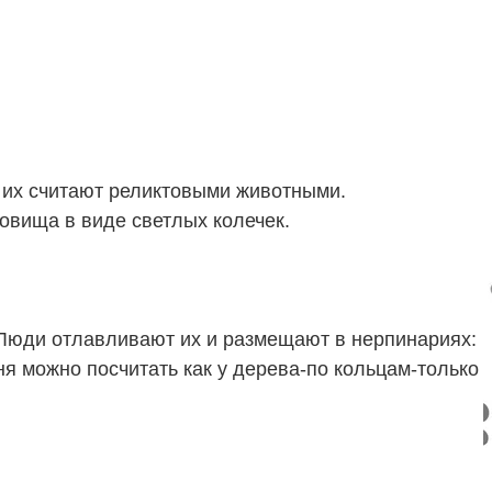
у их считают реликтовыми животными.
овища в виде светлых колечек.
 Люди отлавливают их и размещают в нерпинариях:
ня можно посчитать как у дерева-по кольцам-только