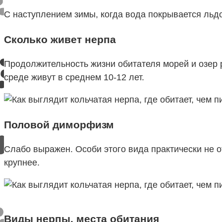
С наступлением зимы, когда вода покрывается льдо
Сколько живет нерпа
Продолжительность жизни обитателя морей и озер р
среде живут в среднем 10-12 лет.
Половой диморфизм
Слабо выражен. Особи этого вида практически не о
крупнее.
Виды нерпы, места обитания