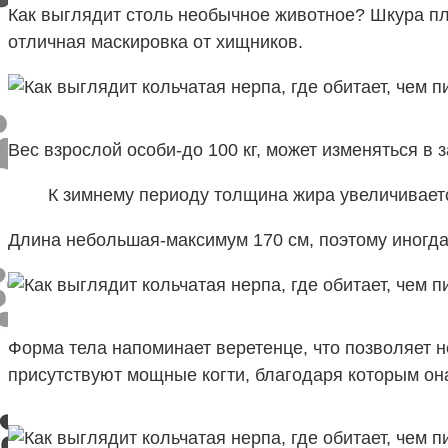
Как выглядит столь необычное животное? Шкура пло
отличная маскировка от хищников.
Вес взрослой особи-до 100 кг, может изменяться в 
К зимнему периоду толщина жира увеличиваетс
Длина небольшая-максимум 170 см, поэтому иногд
Форма тела напоминает веретенце, что позволяет н
присутствуют мощные когти, благодаря которым она