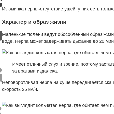
Изюминка нерпы-отсутствие ушей, у них есть тольк
Характер и образ жизни
Маленькие тюлени ведут обособленный образ жизни
воде. Нерпа может задерживать дыхание до 20 мину
Имеет отличный слух и зрение, поэтому застат
за врагами издалека.
Неповоротливая нерпа на суше передвигается скачк
скорость 25 км/ч.