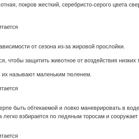
тная, покров жесткий, серебристо-серого цвета све
зависимости от сезона из-за жировой прослойки.
я, чтобы защитить животное от воздействия низких 
а их называют маленьким тюленем.
ерпе быть обтекаемой и ловко маневрировать в воде.
 легко взбирается по ледяным торосам и сооружает 