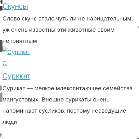
Скунсы
Слово скунс стало чуть ли не нарицательным,
уж очень известны эти животные своим
неприятным
С
Сурикат
Сурикат — мелкое млекопитающее семейства
мангустовых. Внешне сурикаты очень
напоминают сусликов, поэтому несведущие
люди