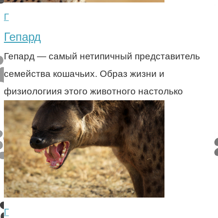
Г
Гепард
Гепард — самый нетипичный представитель
семейства кошачьих. Образ жизни и
физиологиия этого животного настолько
Г