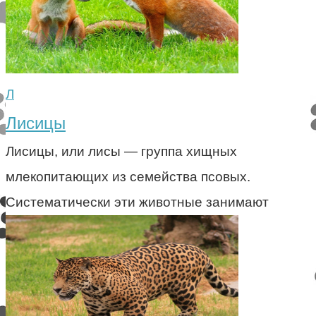
Л
Лисицы
Лисицы, или лисы — группа хищных
млекопитающих из семейства псовых.
Систематически эти животные занимают