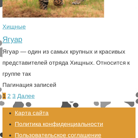
Хищные
Ягуар
Ягуар — один из самых крупных и красивых
представителей отряда Хищных. Относится к
группе так
Пагинация записей
1
2
3
Далее
Карта сайта
Политика конфиденциальности
Пользовательское соглашение