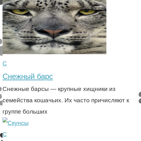
С
Снежный барс
Снежные барсы — крупные хищники из
семейства кошачьих. Их часто причисляют к
группе больших
С