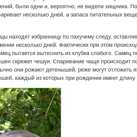
ений, были одни и, вероятно, не видели хищника. По
аривает несколько дней, а запаса питательных веще
цы находят избранницу по пахучему следу, оставля
жении несколько дней. Фактически при этом происхо
мец пытается вытеснить из клубка слабого. Самец п
лышен скрежет чешуи. Спаривание чаще происходит 
ычно они рожают детенышей, реже могут отложить я
ышей, каждый из которых при рождении имеет длину 