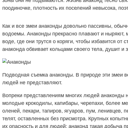
зоны они не подымаются. Жизнь анаконд тесно связ
поодиночке, плотность их поселений невысока, поэ
Как и все змеи анаконды довольно пассивны, обыч
водоемы. Анаконды прекрасно плавают и ныряют, м
воде, где они трутся о коряги, чтобы избавится о
анаконда обвивает кольцами своего тела, душит и з
Подводная съемка анаконды. В природе эти змеи в
людей не представляют.
Вопреки представлениям многих людей анаконды н
молодые крокодилы, капибары, черепахи, более ме
оленей, пекари, тапиров, ягуаров, пум, ленивцев, 
телят, оставленных без присмотра. Крупных копытн
их опасность и для людей: анаконд такая добыча п