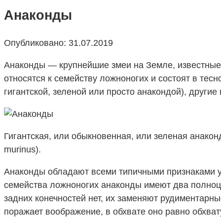
Анаконды
Опубликовано:
31.07.2019
Анаконды — крупнейшие змеи на Земле, известные 
относятся к семейству ложноногих и состоят в тес
гигантской, зеленой или просто анакондой), другие
Гигантская, или обыкновенная, или зеленая анакон
murinus).
Анаконды обладают всеми типичными признаками уд
семейства ложноногих анаконды имеют два полноцен
задних конечностей нет, их заменяют рудиментарны
поражает воображение, в обхвате оно равно обхват