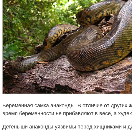
Беременная самка анаконды. В отличие от других 
время беременности не прибавляют в весе, а худею
Детеныши анаконды уязвимы перед хищниками и да