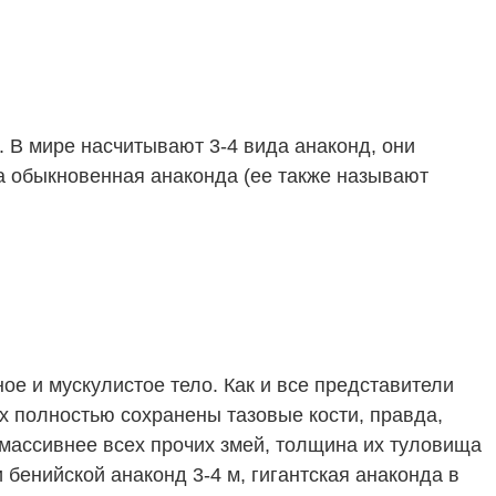
 В мире насчитывают 3-4 вида анаконд, они
на обыкновенная анаконда (ее также называют
е и мускулистое тело. Как и все представители
их полностью сохранены тазовые кости, правда,
о массивнее всех прочих змей, толщина их туловища
 бенийской анаконд 3-4 м, гигантская анаконда в