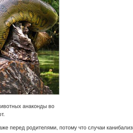
животных анаконды во
т.
же перед родителями, потому что случаи канибализ