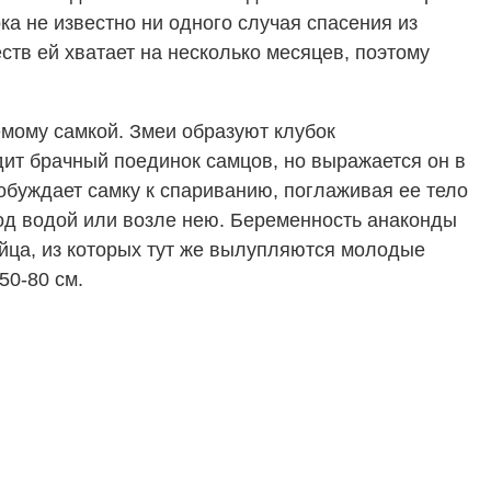
ка не известно ни одного случая спасения из
ств ей хватает на несколько месяцев, поэтому
емому самкой. Змеи образуют клубок
дит брачный поединок самцов, но выражается он в
обуждает самку к спариванию, поглаживая ее тело
под водой или возле нею. Беременность анаконды
йца, из которых тут же вылупляются молодые
50-80 см.