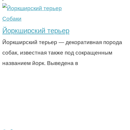
Собаки
Йоркширский терьер
Йоркширский терьер — декоративная порода
собак, известная также под сокращенным
названием йорк. Выведена в