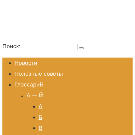
Поиск:
Новости
Полезные советы
Глоссарий
A — Й
А
Б
В