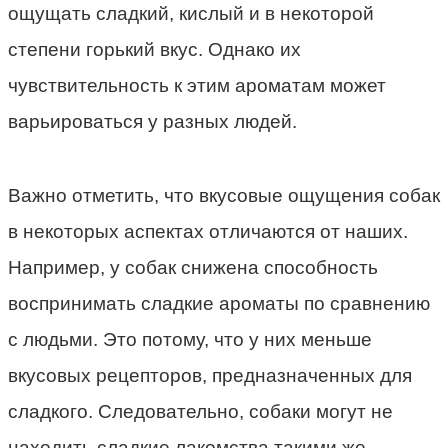
ощущать сладкий, кислый и в некоторой
степени горький вкус. Однако их
чувствительность к этим ароматам может
варьироваться у разных людей.
Важно отметить, что вкусовые ощущения собак
в некоторых аспектах отличаются от наших.
Например, у собак снижена способность
воспринимать сладкие ароматы по сравнению
с людьми. Это потому, что у них меньше
вкусовых рецепторов, предназначенных для
сладкого. Следовательно, собаки могут не
находить сладкие лакомства такими же