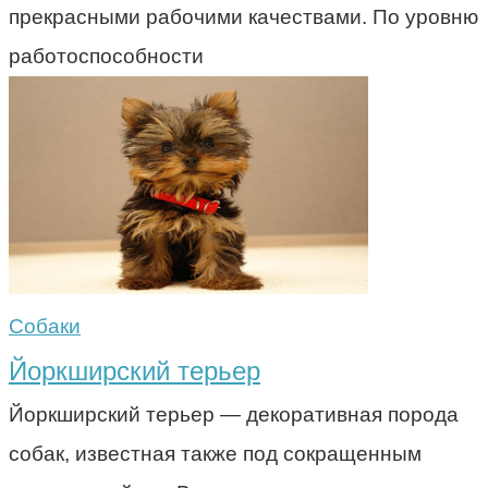
прекрасными рабочими качествами. По уровню
работоспособности
Собаки
Йоркширский терьер
Йоркширский терьер — декоративная порода
собак, известная также под сокращенным