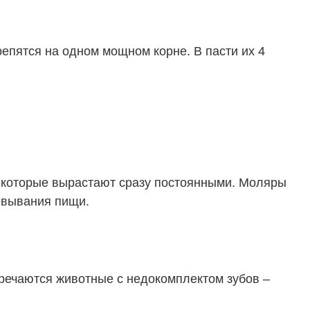
епятся на одном мощном корне. В пасти их 4
, которые вырастают сразу постоянными. Моляры
жевывания пищи.
стречаются животные с недокомплектом зубов –