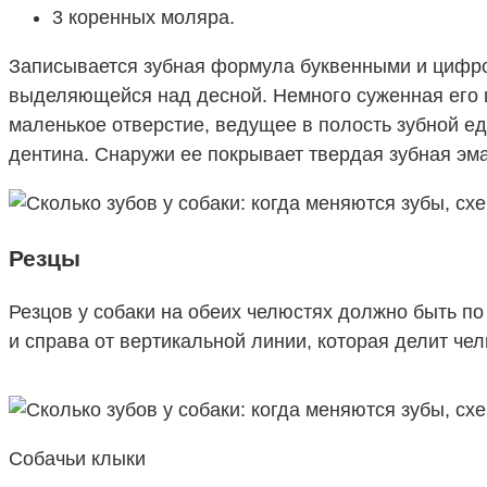
3 коренных моляра.
Записывается зубная формула буквенными и цифров
выделяющейся над десной. Немного суженная его ш
маленькое отверстие, ведущее в полость зубной ед
дентина. Снаружи ее покрывает твердая зубная эма
Резцы
Резцов у собаки на обеих челюстях должно быть по
и справа от вертикальной линии, которая делит че
Собачьи клыки