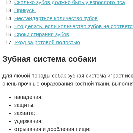
Сколько зубов должно быть у взрослого пса
Прикусы
Нестандартное количество зубов
Что делать, если количество зубов не соответ
Сроки стирания зубов
Уход за ротовой полостью
Зубная система собаки
Для любой породы собак зубная система играет иск
очень прочные образования костной ткани, выпол
нападения;
защиты;
захвата;
удержания;
отрывания и дробления пищи;