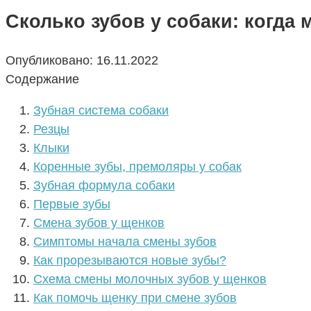
Сколько зубов у собаки: когда 
Опубликовано:
16.11.2022
Содержание
Зубная система собаки
Резцы
Клыки
Коренные зубы, премоляры у собак
Зубная формула собаки
Первые зубы
Смена зубов у щенков
Симптомы начала смены зубов
Как прорезываются новые зубы?
Схема смены молочных зубов у щенков
Как помочь щенку при смене зубов