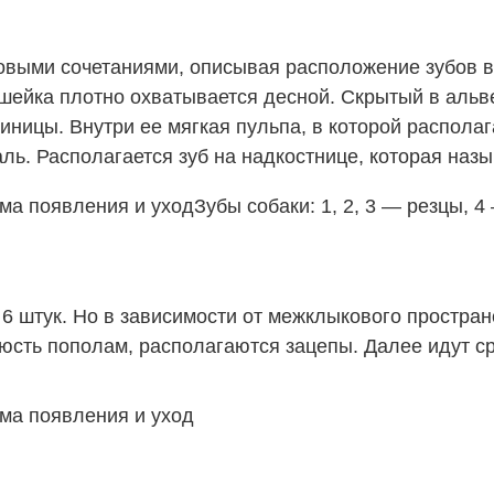
ыми сочетаниями, описывая расположение зубов в п
ейка плотно охватывается десной. Скрытый в альве
иницы. Внутри ее мягкая пульпа, в которой располаг
ль. Располагается зуб на надкостнице, которая наз
Зубы собаки: 1, 2, 3 — резцы,
 6 штук. Но в зависимости от межклыкового простран
люсть пополам, располагаются зацепы. Далее идут ср