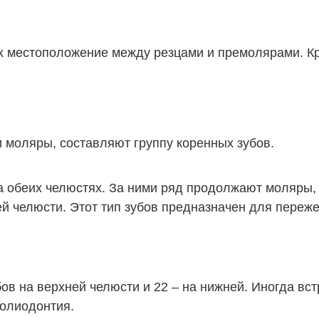
Их местоположение между резцами и премолярами. Кр
и моляры, составляют группу коренных зубов.
на обеих челюстях. За ними ряд продолжают моляры
ней челюсти. Этот тип зубов предназначен для пере
убов на верхней челюсти и 22 – на нижней. Иногда в
полиодонтия.