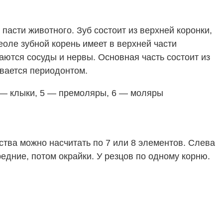
асти животного. Зуб состоит из верхней коронки,
оле зубной корень имеет в верхней части
аются сосуды и нервы. Основная часть состоит из
ывается периодонтом.
 4 — клыки, 5 — премоляры, 6 — моляры
ства можно насчитать по 7 или 8 элементов. Слева
едние, потом окрайки. У резцов по одному корню.