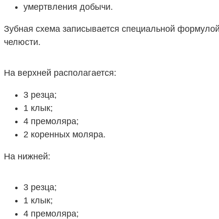
умертвления добычи.
Зубная схема записывается специальной формулой,
челюсти.
На верхней располагается:
3 резца;
1 клык;
4 премоляра;
2 коренных моляра.
На нижней:
3 резца;
1 клык;
4 премоляра;