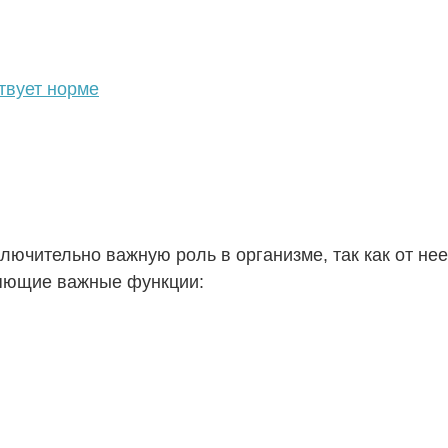
ствует норме
лючительно важную роль в организме, так как от нее
няющие важные функции: