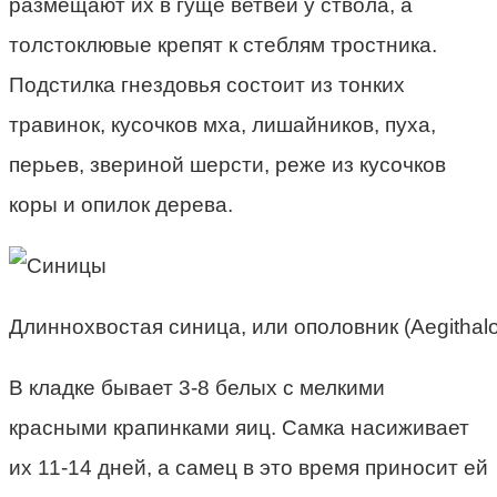
размещают их в гуще ветвей у ствола, а
толстоклювые крепят к стеблям тростника.
Подстилка гнездовья состоит из тонких
травинок, кусочков мха, лишайников, пуха,
перьев, звериной шерсти, реже из кусочков
коры и опилок дерева.
Длиннохвостая синица, или ополовник (Aegithalo
В кладке бывает 3-8 белых с мелкими
красными крапинками яиц. Самка насиживает
их 11-14 дней, а самец в это время приносит ей