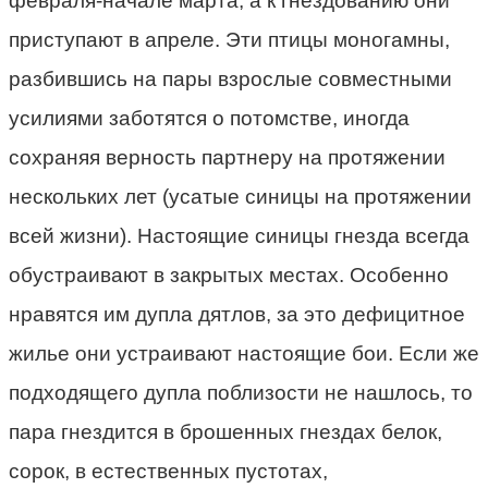
февраля-начале марта, а к гнездованию они
приступают в апреле. Эти птицы моногамны,
разбившись на пары взрослые совместными
усилиями заботятся о потомстве, иногда
сохраняя верность партнеру на протяжении
нескольких лет (усатые синицы на протяжении
всей жизни). Настоящие синицы гнезда всегда
обустраивают в закрытых местах. Особенно
нравятся им дупла дятлов, за это дефицитное
жилье они устраивают настоящие бои. Если же
подходящего дупла поблизости не нашлось, то
пара гнездится в брошенных гнездах белок,
сорок, в естественных пустотах,