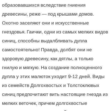
образовавшихся вследствие гниения
древесины, реже — под крышами домов.
Охотно заселяют они и искусственные
гнездовья. Гаички, одни из самых мелких видов
синиц, способны выдалбливать дупла
самостоятельно! Правда, долбят они не
здоровую древесину, как дятлы, а только
гнилую и мягкую. На создание полноценного
дупла у этих малюток уходит 9-12 дней. Виды
из семейств Долгохвостых и Толстоклювых
синиц предпочитают вить настоящие гнезда из
мелких веточек, причем долгохвостые