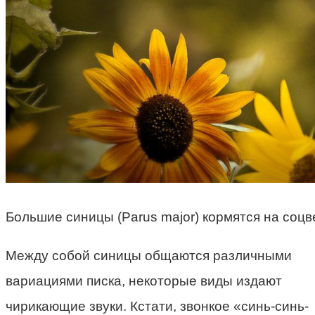
Большие синицы (Parus major) кормятся на соцв
Между собой синицы общаются различными
вариациями писка, некоторые виды издают
чирикающие звуки. Кстати, звонкое «синь-синь-