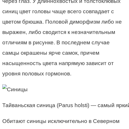
через глаз. У длиннохвостых и толстоклювых
синиц цвет головы чаще всего совпадает с
цветом брюшка. Половой диморфизм либо не
выражен, либо сводится к незначительным
отличиям в рисунке. В последнем случае
самцы окрашены ярче самок, причем
насыщенность цвета напрямую зависит от
уровня половых гормонов.
Тайваньская синица (Parus holsti) — самый яркий
Обитают синицы исключительно в Северном