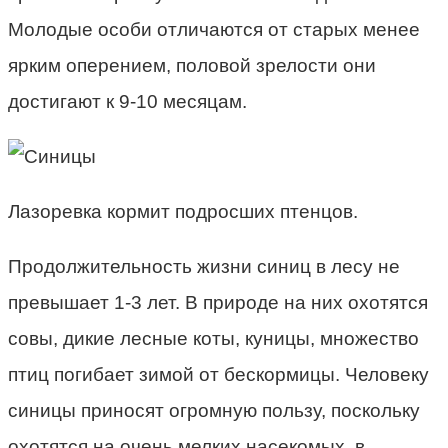
Молодые особи отличаются от старых менее
ярким оперением, половой зрелости они
достигают к 9-10 месяцам.
Лазоревка кормит подросших птенцов.
Продолжительность жизни синиц в лесу не
превышает 1-3 лет. В природе на них охотятся
совы, дикие лесные коты, куницы, множество
птиц погибает зимой от бескормицы. Человеку
синицы приносят огромную пользу, поскольку
охотятся на очень мелких насекомых, в