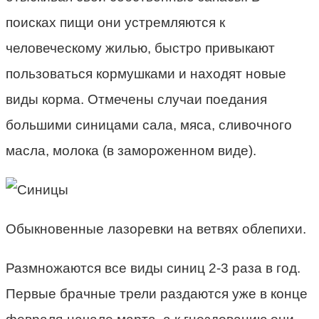
поисках пищи они устремляются к
человеческому жилью, быстро привыкают
пользоваться кормушками и находят новые
виды корма. Отмечены случаи поедания
большими синицами сала, мяса, сливочного
масла, молока (в замороженном виде).
Обыкновенные лазоревки на ветвях облепихи.
Размножаются все виды синиц 2-3 раза в год.
Первые брачные трели раздаются уже в конце