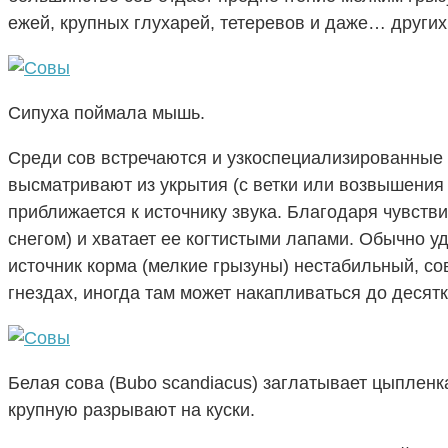
ежей, крупных глухарей, тетеревов и даже… других
Сипуха поймала мышь.
Среди сов встречаются и узкоспециализированные
высматривают из укрытия (с ветки или возвышения
приближается к источнику звука. Благодаря чувств
снегом) и хватает ее когтистыми лапами. Обычно уд
источник корма (мелкие грызуны) нестабильный, с
гнездах, иногда там может накапливаться до десятк
Белая сова (Bubo scandiacus) заглатывает цыплен
крупную разрывают на куски.