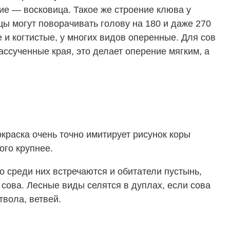
ние — восковица. Такое же строение клюва у
ицы могут поворачивать голову на 180 и даже 270
 и когтистые, у многих видов оперенные. Для сов
ассученные края, это делает оперение мягким, а
краска очень точно имитирует рисунок коры
ого крупнее.
 среди них встречаются и обитатели пустынь,
 сова. Лесные виды селятся в дуплах, если сова
твола, ветвей.