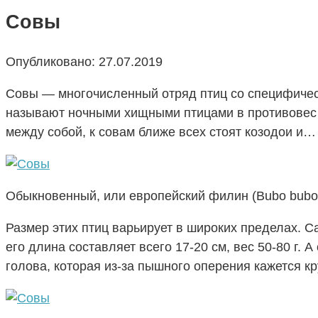
Совы
Опубликовано:
27.07.2019
Совы — многочисленный отряд птиц со специфическ
называют ночными хищными птицами в противовес 
между собой, к совам ближе всех стоят козодои и… 
Обыкновенный, или европейский филин (Bubo bubo
Размер этих птиц варьирует в широких пределах. 
его длина составляет всего 17-20 см, вес 50-80 г. 
голова, которая из-за пышного оперения кажется к