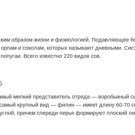
им образом жизни и физиологией. Подавляющее боль
орлам и соколам, которых называют дневными. Сист
попугаи. Всего известно 220 видов сов.
).
Самый мелкий представитель отряда — воробьиный с
А самый крупный вид — филин — имеет длину 60-70 см
руглой, причем спереди перья формируют плоский ли