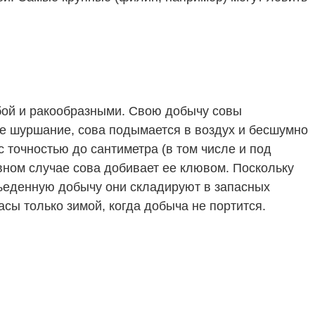
бой и ракообразными. Свою добычу совы
ое шуршание, сова подымается в воздух и бесшумно
 точностью до сантиметра (в том числе и под
ивном случае сова добивает ее клювом. Поскольку
съеденную добычу они складируют в запасных
асы только зимой, когда добыча не портится.