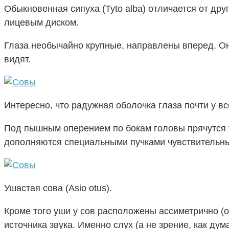
Обыкновенная сипуха (Tyto alba) отличается от др
лицевым диском.
Глаза необычайно крупные, направлены вперед. Он
видят.
Интересно, что радужная оболочка глаза почти у в
Под пышным оперением по бокам головы прячутся ушн
дополняются специальными пучками чувствительных
Ушастая сова (Asio otus).
Кроме того уши у сов расположены ассиметрично (о
источника звука. Именно слух (а не зрение, как ду