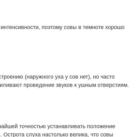
интенсивности, поэтому совы в темноте хорошо
роению (наружного уха у сов нет), но часто
силивают проведение звуков к ушным отверстиям.
сочайшей точностью устанавливать положение
. Острота слуха настолько велика, что совы