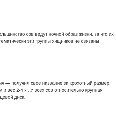
шинство сов ведут ночной образ жизни, за что их
ематически эти группы хищников не связаны
ыч — получил свое название за крохотный размер,
 и вес 2-4 кг. У всех сов относительно крупная
цевой диск.