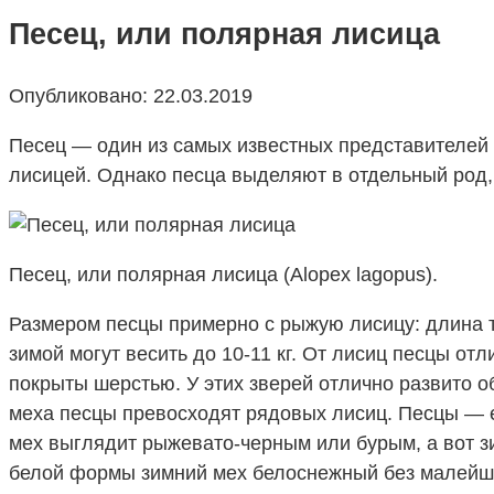
Песец, или полярная лисица
Опубликовано:
22.03.2019
Песец — один из самых известных представителей 
лисицей. Однако песца выделяют в отдельный род,
Песец, или полярная лисица (Alopex lagopus).
Размером песцы примерно с рыжую лисицу: длина те
зимой могут весить до 10-11 кг. От лисиц песцы 
покрыты шерстью. У этих зверей отлично развито об
меха песцы превосходят рядовых лисиц. Песцы — е
мех выглядит рыжевато-черным или бурым, а вот з
белой формы зимний мех белоснежный без малейшей