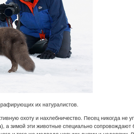
графирующих их натуралистов.
тивную охоту и нахлебничество. Песец никогда не у
), а зимой эти животные специально сопровождают б