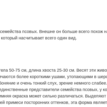
семейства псовых. Внешне он больше всего похож на
 который насчитывает всего один вид.
ла 50-75 см, длина хвоста 25-30 см. Весят эти живо
отличаются более короткими ушами, утопающими в ше
оняние и очень тонкий слух, зрение немного слабее.
динственные представители семейства псовых, у ко
имняя окраска может сильно различаться. Выделяют
 примеси посторонних оттенков, эта форма являетс