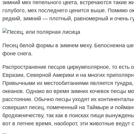
зимний мех пепельного цвета, встречаются такие ж
голубого, мех последнего ценится выше. Помимо ок
редкий, зимний — плотный, равномерный и очень гу
Песец белой формы в зимнем меху. Белоснежна ше
фоне снега.
Распространение песцов циркумполярное, то есть
Евразии, Северной Америки и на многих приполярны
Привычными их местообитаниями является тундра, 
океанов. Однако во время зимних кочевок песцы мо
расстояние. Обычно песцы уходят их континенталь
совершил песец, помеченный на Таймыре и пойманн
бродяжничеству, так как в поисках пищи вынужден
вот в летнее время, наоборот, эти животные ведут 