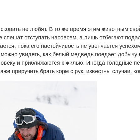
сковать не любят. В то же время этим животным сво
не спешат отступать насовсем, а лишь отбегают под
ается, пока его настойчивость не увенчается успехом
 можно увидеть, как белый медведь поедает добычу 
еловеку и приближаются к жилью. Иногда голодные пе
аже приручить брать корм с рук, известны случаи, к