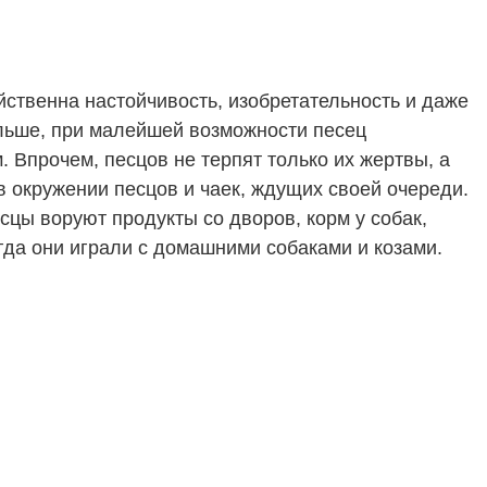
йственна настойчивость, изобретательность и даже
альше, при малейшей возможности песец
. Впрочем, песцов не терпят только их жертвы, а
в окружении песцов и чаек, ждущих своей очереди.
сцы воруют продукты со дворов, корм у собак,
огда они играли с домашними собаками и козами.