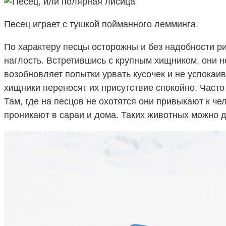
Песец играет с тушкой пойманного лемминга.
По характеру песцы осторожны и без надобности ри
наглость. Встретившись с крупным хищником, они 
возобновляет попытки урвать кусочек и не успокаив
хищники переносят их присутствие спокойно. Часто
Там, где на песцов не охотятся они привыкают к ч
проникают в сараи и дома. Таких животных можно д