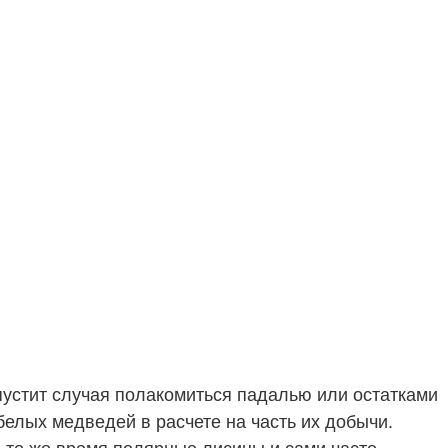
пустит случая полакомиться падалью или остатками
елых медведей в расчете на часть их добычи.