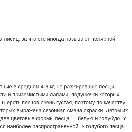
 лисиц, за что его иногда называют полярной
тные в среднем 4-6 кг, но разжиревшие песцы
рсти и приземистыми лапами, подушечки которых
 Шерсть песцов очень густая, поэтому по качеству
торых выражена сезонная смена окраски. Летом их
 две цветовые формы песца — белую и голубую. У
я наиболее распространенной. У голубого песца