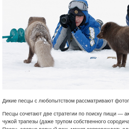
Дикие песцы с любопытством рассматривают фото
Песцы сочетают две стратегии по поиску пищи — ак
чужой трапезы (даже трупом собственного сородича