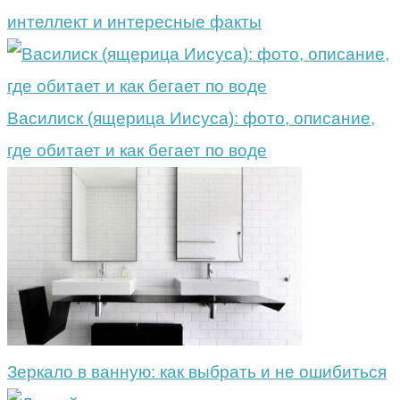
интеллект и интересные факты
Василиск (ящерица Иисуса): фото, описание,
где обитает и как бегает по воде
Зеркало в ванную: как выбрать и не ошибиться