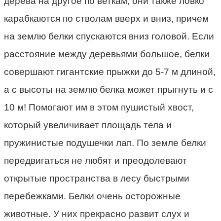
дерева на другое по веткам, они также ловко
карабкаются по стволам вверх и вниз, причем
на землю белки спускаются вниз головой. Если
расстояние между деревьями большое, белки
совершают гигантские прыжки до 5-7 м длиной,
а с высоты на землю белка может прыгнуть и с
10 м! Помогают им в этом пушистый хвост,
который увеличивает площадь тела и
пружинистые подушечки лап. По земле белки
передвигаться не любят и преодолевают
открытые пространства в лесу быстрыми
перебежками. Белки очень осторожные
животные. У них прекрасно развит слух и