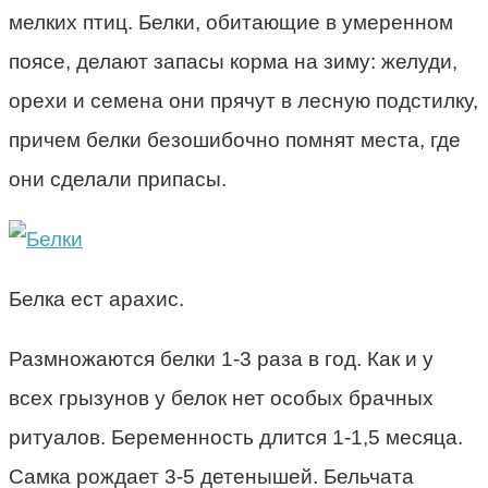
мелких птиц. Белки, обитающие в умеренном
поясе, делают запасы корма на зиму: желуди,
орехи и семена они прячут в лесную подстилку,
причем белки безошибочно помнят места, где
они сделали припасы.
Белка ест арахис.
Размножаются белки 1-3 раза в год. Как и у
всех грызунов у белок нет особых брачных
ритуалов. Беременность длится 1-1,5 месяца.
Самка рождает 3-5 детенышей. Бельчата