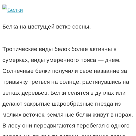
Белка на цветущей ветке сосны.
Тропические виды белок более активны в
сумерках, виды умеренного пояса — днем.
Солнечные белки получили свое название за
привычку греться на солнце, растянувшись на
ветках деревьев. Белки селятся в дуплах или
делают закрытые шарообразные гнезда из
мелких веточек, земляные белки живут в норах.
В лесу они передвигаются перебегая с одного