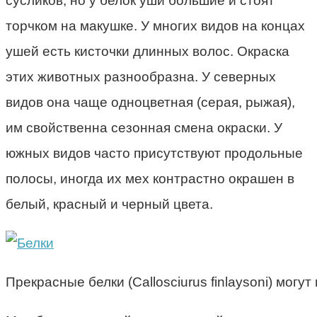
сусликов, но у белок уши большие и стоят
торчком на макушке. У многих видов на концах
ушей есть кисточки длинных волос. Окраска
этих животных разнообразна. У северных
видов она чаще одноцветная (серая, рыжая),
им свойственна сезонная смена окраски. У
южных видов часто присутствуют продольные
полосы, иногда их мех контрастно окрашен в
белый, красный и черный цвета.
Прекрасные белки (Callosciurus finlaysoni) могут