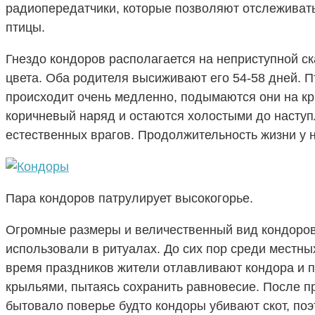
радиопередатчики, которые позволяют отслежива
птицы.
Гнездо кондоров располагается на неприступной ск
цвета. Оба родителя высиживают его 54-58 дней. П
происходит очень медленно, подымаются они на кр
коричневый наряд и остаются холостыми до наступле
естественных врагов. Продолжительность жизни у ни
Пара кондоров патрулирует высокогорье.
Огромные размеры и величественный вид кондоров 
использовали в ритуалах. До сих пор среди местн
время праздников жители отлавливают кондора и пр
крыльями, пытаясь сохранить равновесие. После п
бытовало поверье будто кондоры убивают скот, поэ