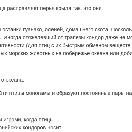
ца расправляет перья крыла так, что они
станки гуанако, оленей, домашнего скота. Поскольк
с. Иногда отяжелевший от трапезы кондор даже не м
активности (для птиц с их быстрым обменом веществ 
твых морских животных на побережье океана или до
о океана.
 Эти птицы моногамы и образуют постоянные пары на
 играми, когда птицы
рнийских кондоров носит