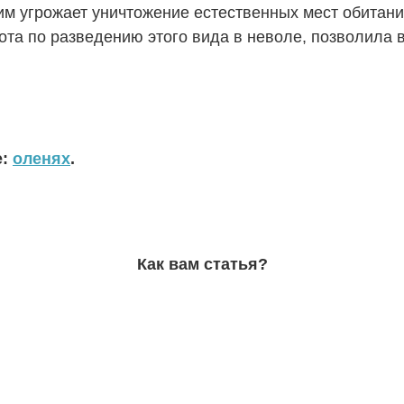
 им угрожает уничтожение естественных мест обитан
ота по разведению этого вида в неволе, позволила в
е:
оленях
.
Как вам статья?