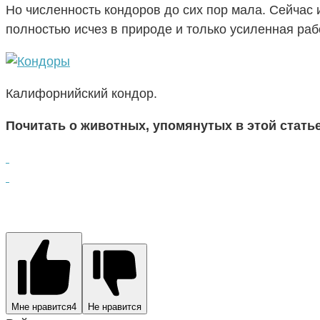
Но численность кондоров до сих пор мала. Сейчас
полностью исчез в природе и только усиленная раб
Калифорнийский кондор.
Почитать о животных, упомянутых в этой стать
Мне нравится
4
Не нравится