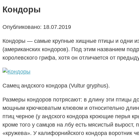
Кондоры
Опубликовано:
18.07.2019
Кондоры — самые крупные хищные птицы и одни из
(американских кондоров). Под этим названием под
королевского грифа, хотя он отличается от предыд
Самец андского кондора (Vultur gryphus).
Размеры кондоров потрясают: в длину эти птицы дос
мощным крючковатым клювом и относительно длинн
птиц черное (у андского кондора кроющие перья кр
кроме того у самцов на лбу есть мясистый вырост, 
«кружева». У калифорнийского кондора воротник ч