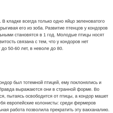
. В кладке всегда только одно яйцо зеленоватого
ыгивая его из зоба. Развитие птенцов у кондоров
ьными становятся в 1 год. Молодые птицы носят
итость связана с тем, что у кондоров нет
о 50-60 лет, в неволе до 80.
ондор был тотемной птицей, ему поклонялись и
 Правда выражаются они в странной форме. Во
я, пытаясь освободится от птицы, а кондор машет
себя европейские колонисты: среди фермеров
ьная работа позволила прекратить эту вакханалию.