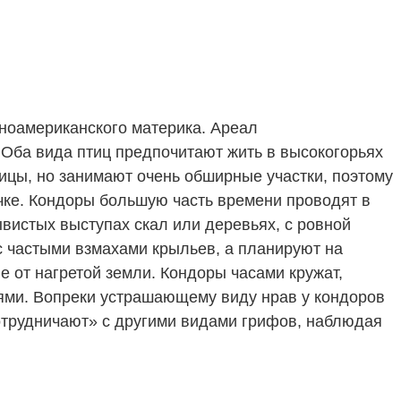
жноамериканского материка. Ареал
 Оба вида птиц предпочитают жить в высокогорьях
тицы, но занимают очень обширные участки, поэтому
чке. Кондоры большую часть времени проводят в
ывистых выступах скал или деревьях, с ровной
с частыми взмахами крыльев, а планируют на
 от нагретой земли. Кондоры часами кружат,
ьями. Вопреки устрашающему виду нрав у кондоров
сотрудничают» с другими видами грифов, наблюдая