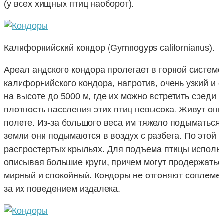
(у всех хищных птиц наоборот).
Калифорнийский кондор (Gymnogyps californianus).
Ареал андского кондора пролегает в горной систе
калифорнийского кондора, напротив, очень узкий и
на высоте до 5000 м, где их можно встретить сред
плотность населения этих птиц невысока. Живут о
полете. Из-за большого веса им тяжело подыматься
земли они подымаются в воздух с разбега. По этой
распростертых крыльях. Для подъема птицы исполь
описывая большие круги, причем могут продержать
мирный и спокойный. Кондоры не отгоняют соплеме
за их поведением издалека.