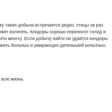
у такая добыча встречается редко, птицы за раз
ожет взлететь. Кондоры хорошо переносят голод и
это много). Если добычу найти не удается кондоры
бивать больных и умирающих детенышей копытных.
 всю жизнь.