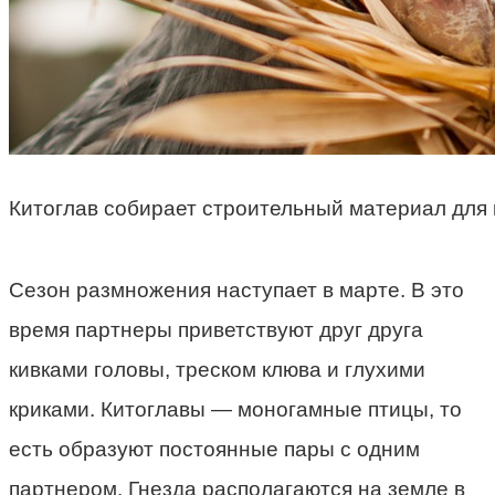
Китоглав собирает строительный материал для 
Сезон размножения наступает в марте. В это
время партнеры приветствуют друг друга
кивками головы, треском клюва и глухими
криками. Китоглавы — моногамные птицы, то
есть образуют постоянные пары с одним
партнером. Гнезда располагаются на земле в