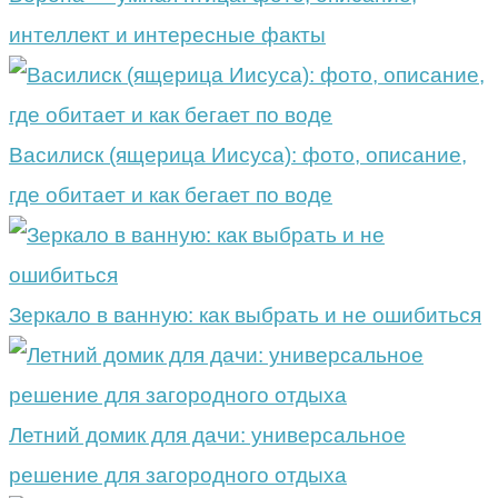
интеллект и интересные факты
Василиск (ящерица Иисуса): фото, описание,
где обитает и как бегает по воде
Зеркало в ванную: как выбрать и не ошибиться
Летний домик для дачи: универсальное
решение для загородного отдыха