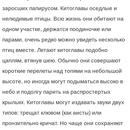
заросших папирусом. Китоглавы оседлые и
нелюдимые птицы. Всю жизнь они обитают на
одном участке, держатся поодиночке или
парами, очень редко можно увидеть несколько
птиц вместе. Летают китоглавы подобно
цаплям, втянув шею. Обычно они совершают
короткие перелеты над топями на небольшой
высоте, но иногда могут подыматься высоко в
небо и подолгу парить на распростертых
крыльях. Китоглавы могут издавать звуки двух
типов: трещат клювом (как аисты) или
пронзительно кричат. Но чаще они сохраняют