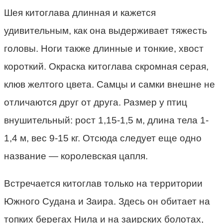
Шея китоглава длинная и кажется
удивительным, как она выдерживает тяжесть
головы. Ноги также длинные и тонкие, хвост
короткий. Окраска китоглава скромная серая,
клюв желтого цвета. Самцы и самки внешне не
отличаются друг от друга. Размер у птиц
внушительный: рост 1,15-1,5 м, длина тела 1-
1,4 м, вес 9-15 кг. Отсюда следует еще одно
название — королевская цапля.
Встречается китоглав только на территории
Южного Судана и Заира. Здесь он обитает на
топких берегах Нила и на заирских болотах,