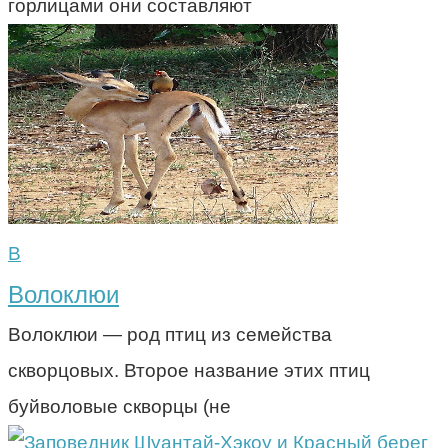
горлицами они составляют
В
Волоклюи
Волоклюи — род птиц из семейства
скворцовых. Второе название этих птиц
буйволовые скворцы (не