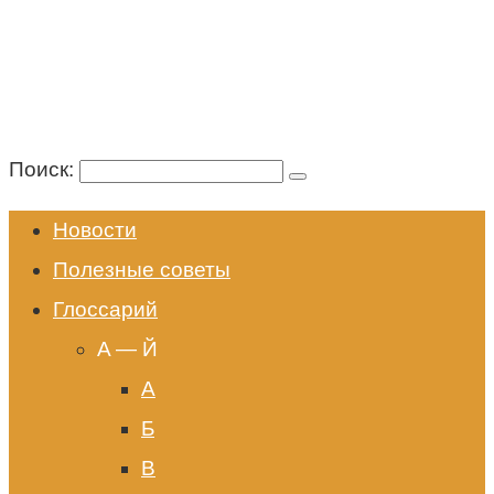
Поиск:
Новости
Полезные советы
Глоссарий
A — Й
А
Б
В