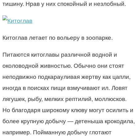
тишину. Нрав у них спокойный и незлобный.
Китоглав летает по вольеру в зоопарке.
Питаются китоглавы различной водной и
околоводной живностью. Обычно они стоят
неподвижно подкарауливая жертву как цапли,
иногда в поисках пищи взмучивают ил. Ловят
лягушек, рыбу, мелких рептилий, моллюсков.
Но благодаря широкому клюву могут осилить и
более крупную добычу — детеныша крокодила,
например. Пойманную добычу глотают