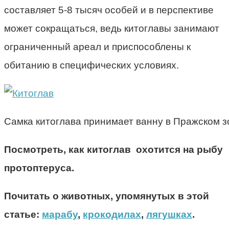
составляет 5-8 тысяч особей и в перспективе
может сокращаться, ведь китоглавы занимают
ограниченный ареал и приспособлены к
обитанию в специфических условиях.
Самка китоглава принимает ванну в Пражском з
Посмотреть
, как китоглав
охотится
на рыбу
протоптеруса.
Почитать о животных, упомянутых в этой
статье:
марабу
,
крокодилах
,
лягушках
.