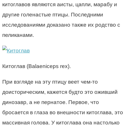
китоглавов являются аисты, цапли, марабу и
другие голенастые птицы. Последними
исследованиями доказано также их родство с
пеликанами.
Китоглав (Balaeniceps rex).
При взгляде на эту птицу веет чем-то
доисторическим, кажется будто это оживший
динозавр, а не пернатое. Первое, что
бросается в глаза во внешности китоглава, это
массивная голова. У китоглава она настолько