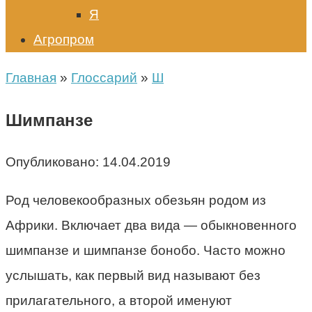
Я
Агропром
Главная
»
Глоссарий
»
Ш
Шимпанзе
Опубликовано:
14.04.2019
Род человекообразных обезьян родом из
Африки. Включает два вида — обыкновенного
шимпанзе и шимпанзе бонобо. Часто можно
услышать, как первый вид называют без
прилагательного, а второй именуют