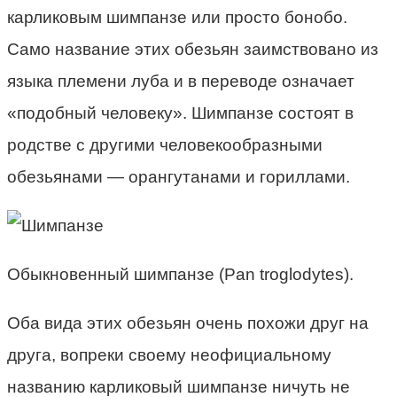
карликовым шимпанзе или просто бонобо.
Само название этих обезьян заимствовано из
языка племени луба и в переводе означает
«подобный человеку». Шимпанзе состоят в
родстве с другими человекообразными
обезьянами — орангутанами и гориллами.
Обыкновенный шимпанзе (Pan troglodytes).
Оба вида этих обезьян очень похожи друг на
друга, вопреки своему неофициальному
названию карликовый шимпанзе ничуть не