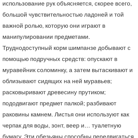
использование рук объясняется, скорее всего,
большой чувствительностью ладоней и той
важной ролью, которую они играют в
манипулировании предметами.
Труднодоступный корм шимпанзе добывают с
помощью подручных средств: опускают в
муравейник соломинку, а затем вытаскивают и
облизывают сидящих на ней муравьев;
расковыривают древесину прутиком;
пододвигают предмет палкой; разбивают
раковины камнем. Листья они используют как
черпак для воды, зонт, веер и… туалетную
бумагу. Эти обезьяны способны передвигаться