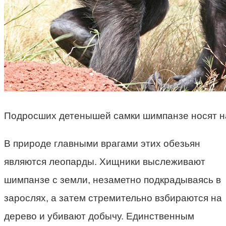
Подросших детенышей самки шимпанзе носят н
В природе главными врагами этих обезьян
являются леопарды. Хищники выслеживают
шимпанзе с земли, незаметно подкрадываясь в
зарослях, а затем стремительно взбираются на
дерево и убивают добычу. Единственным