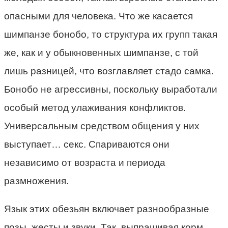
опасными для человека. Что же касается
шимпанзе бонобо, то структура их групп такая
же, как и у обыкновенных шимпанзе, с той
лишь разницей, что возглавляет стадо самка.
Бонобо не агрессивны, поскольку выработали
особый метод улаживания конфликтов.
Универсальным средством общения у них
выступает… секс. Спариваются они
независимо от возраста и периода
размножения.
Язык этих обезьян включает разнообразные
позы, жесты и звуки. Так, выпрашивая корм,