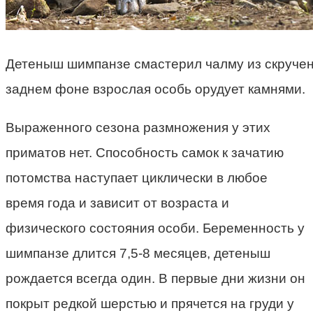
Детеныш шимпанзе смастерил чалму из скручен
заднем фоне взрослая особь орудует камнями.
Выраженного сезона размножения у этих
приматов нет. Способность самок к зачатию
потомства наступает циклически в любое
время года и зависит от возраста и
физического состояния особи. Беременность у
шимпанзе длится 7,5-8 месяцев, детеныш
рождается всегда один. В первые дни жизни он
покрыт редкой шерстью и прячется на груди у