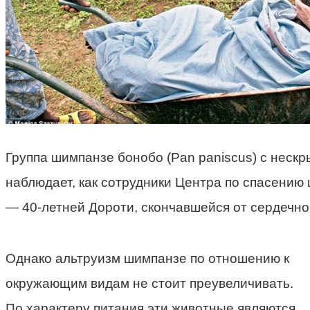
Группа шимпанзе бонобо (Pan paniscus) с неск
наблюдает, как сотрудники Центра по спасению
— 40-летней Дороти, скончавшейся от сердечно
Однако альтруизм шимпанзе по отношению к
окружающим видам не стоит преувеличивать.
По характеру питания эти животные являются