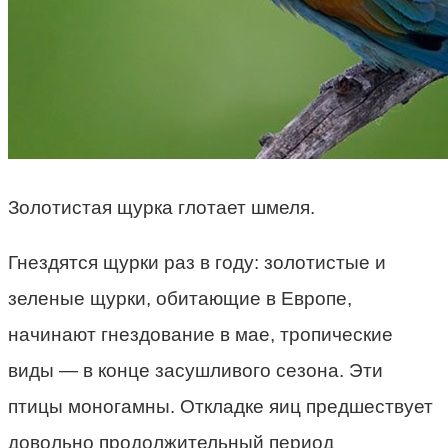
Золотистая щурка глотает шмеля.
Гнездятся щурки раз в году: золотистые и
зеленые щурки, обитающие в Европе,
начинают гнездование в мае, тропические
виды — в конце засушливого сезона. Эти
птицы моногамны. Откладке яиц предшествует
довольно продолжительный период