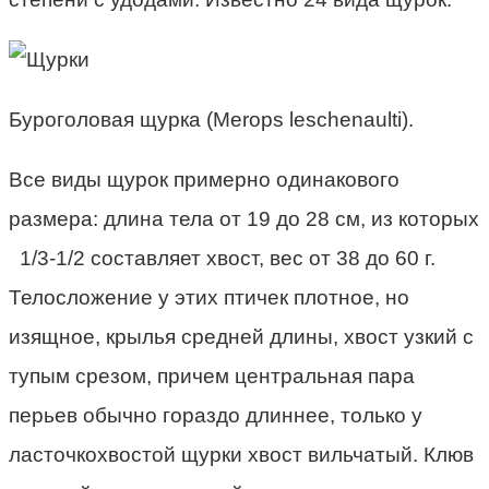
Буроголовая щурка (Merops leschenaulti).
Все виды щурок примерно одинакового
размера: длина тела от 19 до 28 см, из которых
1/3-1/2 составляет хвост, вес от 38 до 60 г.
Телосложение у этих птичек плотное, но
изящное, крылья средней длины, хвост узкий с
тупым срезом, причем центральная пара
перьев обычно гораздо длиннее, только у
ласточкохвостой щурки хвост вильчатый. Клюв