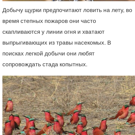
Добычу щурки предпочитают ловить на лету, во
время степных пожаров они часто
скапливаются у линии огня и хватают
выпрыгивающих из травы насекомых. В
поисках легкой добычи они любят
сопровождать стада копытных.