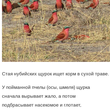
Стая нубийских щурок ищет корм в сухой траве.
У пойманной пчелы (осы, шмеля) щурка
сначала вырывает жало, а потом
подбрасывает насекомое и глотает,