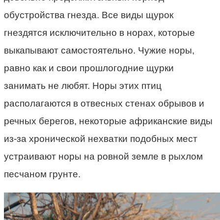
обустройства гнезда. Все виды щурок
гнездятся исключительно в норах, которые
выкапывают самостоятельно. Чужие норы,
равно как и свои прошлогодние щурки
занимать не любят. Норы этих птиц
располагаются в отвесных стенах обрывов и
речных берегов, некоторые африканские виды
из-за хронической нехватки подобных мест
устраивают норы на ровной земле в рыхлом
песчаном грунте.