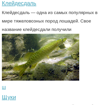
Клейдесдаль
Клейдесдаль — одна из самых популярных в
мире тяжеловозных пород лошадей. Свое
название клейдесдали получили
Ш
Щуки