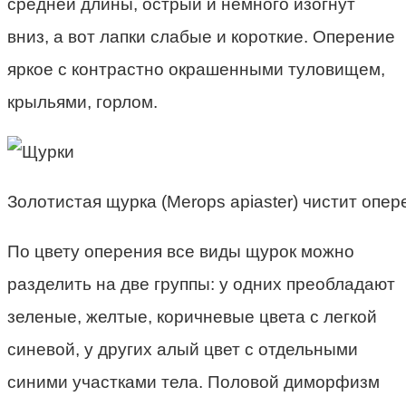
средней длины, острый и немного изогнут
вниз, а вот лапки слабые и короткие. Оперение
яркое с контрастно окрашенными туловищем,
крыльями, горлом.
Золотистая щурка (Merops apiaster) чистит опер
По цвету оперения все виды щурок можно
разделить на две группы: у одних преобладают
зеленые, желтые, коричневые цвета с легкой
синевой, у других алый цвет с отдельными
синими участками тела. Половой диморфизм