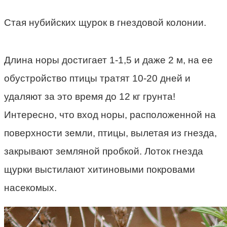
Стая нубийских щурок в гнездовой колонии.
Длина норы достигает 1-1,5 и даже 2 м, на ее
обустройство птицы тратят 10-20 дней и
удаляют за это время до 12 кг грунта!
Интересно, что вход норы, расположенной на
поверхности земли, птицы, вылетая из гнезда,
закрывают земляной пробкой. Лоток гнезда
щурки выстилают хитиновыми покровами
насекомых.