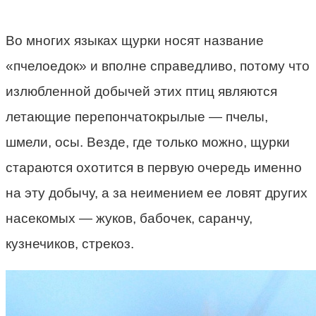
Во многих языках щурки носят название
«пчелоедок» и вполне справедливо, потому что
излюбленной добычей этих птиц являются
летающие перепончатокрылые — пчелы,
шмели, осы. Везде, где только можно, щурки
стараются охотится в первую очередь именно
на эту добычу, а за неимением ее ловят других
насекомых — жуков, бабочек, саранчу,
кузнечиков, стрекоз.