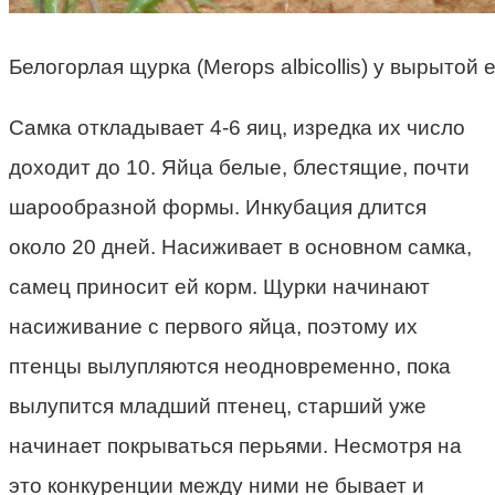
Белогорлая щурка (Merops albicollis) у вырытой 
Самка откладывает 4-6 яиц, изредка их число
доходит до 10. Яйца белые, блестящие, почти
шарообразной формы. Инкубация длится
около 20 дней. Насиживает в основном самка,
самец приносит ей корм. Щурки начинают
насиживание с первого яйца, поэтому их
птенцы вылупляются неодновременно, пока
вылупится младший птенец, старший уже
начинает покрываться перьями. Несмотря на
это конкуренции между ними не бывает и