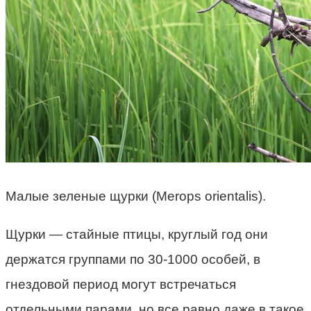
Малые зеленые щурки (Merops orientalis).
Щурки — стайные птицы, круглый год они
держатся группами по 30-1000 особей, в
гнездовой период могут встречаться
отдельными парами, но все равно даже в такое