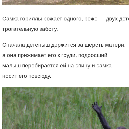
Самка гориллы рожает одного, реже — двух дет
трогательную заботу.
Сначала детеныш держится за шерсть матери,
а она прижимает его к груди, подросший
малыш перебирается ей на спину и самка
носит его повсюду.