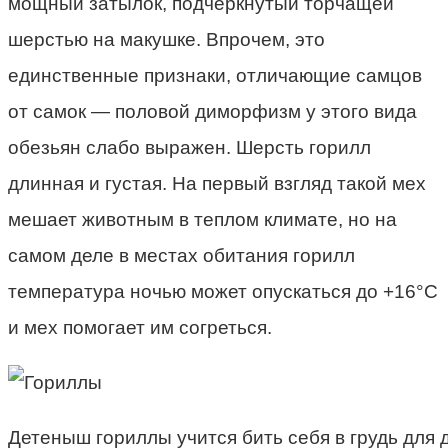
мощный затылок, подчеркнутый торчащей
шерстью на макушке. Впрочем, это
единственные признаки, отличающие самцов
от самок — половой диморфизм у этого вида
обезьян слабо выражен. Шерсть горилл
длинная и густая. На первый взгляд такой мех
мешает животным в теплом климате, но на
самом деле в местах обитания горилл
температура ночью может опускаться до +16°С
и мех помогает им согреться.
Детеныш гориллы учится бить себя в грудь для 