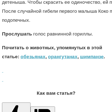
детеныша. Чтобы скрасить ее одиночество, ей 
После случайной гибели первого малыша Коко п
подопечных.
Прослушать
голос равнинной гориллы.
Почитать о животных, упомянутых в этой
статье:
обезьянах
,
орангутанах
,
шимпанзе
.
Как вам статья?