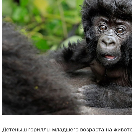
Детеныш гориллы младшего возраста на животе