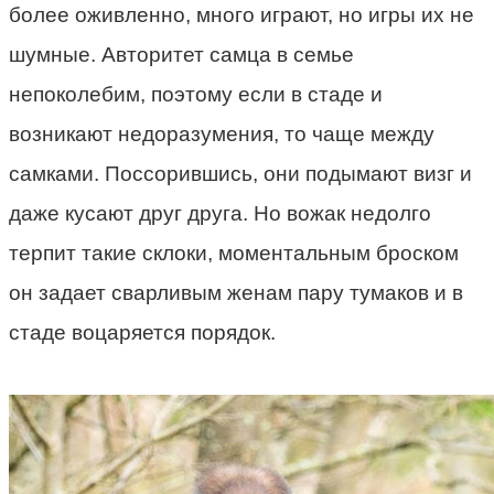
более оживленно, много играют, но игры их не
шумные. Авторитет самца в семье
непоколебим, поэтому если в стаде и
возникают недоразумения, то чаще между
самками. Поссорившись, они подымают визг и
даже кусают друг друга. Но вожак недолго
терпит такие склоки, моментальным броском
он задает сварливым женам пару тумаков и в
стаде воцаряется порядок.