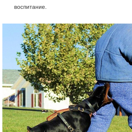
воспитание.