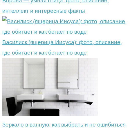
Ворона — умная птица: фото, описание,
интеллект и интересные факты
Василиск (ящерица Иисуса): фото, описание,
где обитает и как бегает по воде
Зеркало в ванную: как выбрать и не ошибиться