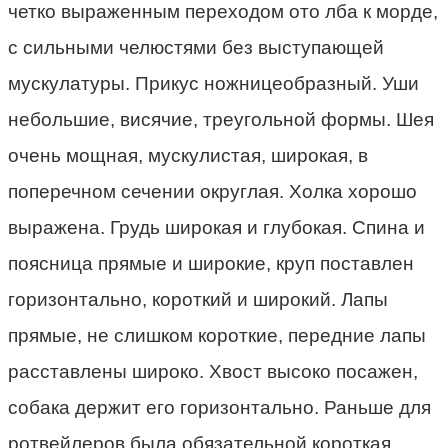
четко выраженным переходом ото лба к морде,
с сильными челюстями без выступающей
мускулатуры. Прикус ножницеобразный. Уши
небольшие, висячие, треугольной формы. Шея
очень мощная, мускулистая, широкая, в
поперечном сечении округлая. Холка хорошо
выражена. Грудь широкая и глубокая. Спина и
поясница прямые и широкие, круп поставлен
горизонтально, короткий и широкий. Лапы
прямые, не слишком короткие, передние лапы
расставлены широко. Хвост высоко посажен,
собака держит его горизонтально. Раньше для
ротвейлеров была обязательной короткая