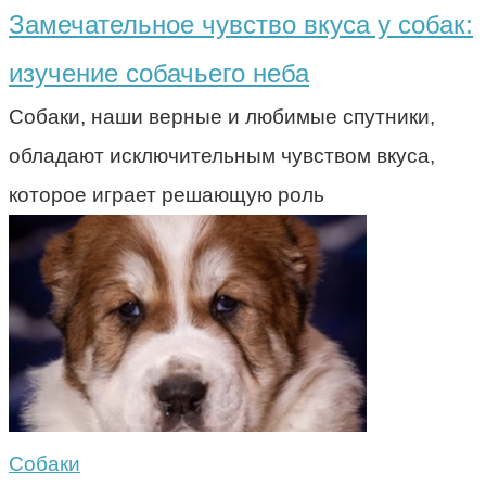
Замечательное чувство вкуса у собак:
изучение собачьего неба
Собаки, наши верные и любимые спутники,
обладают исключительным чувством вкуса,
которое играет решающую роль
Собаки