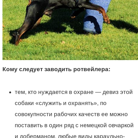
Кому следует заводить ротвейлера:
тем, кто нуждается в охране — девиз этой
собаки «служить и охранять», по
совокупности рабочих качеств ее можно
поставить в один ряд с немецкой овчаркой
и доберманом, любые виды караульно-