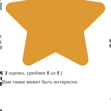
(
3
оценки, среднее
5
из
5
)
Вам также может быть интересно