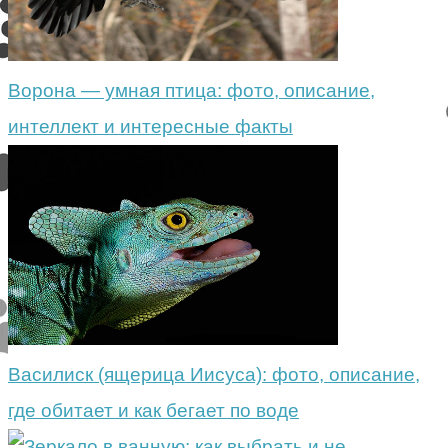
Ворона — умная птица: фото, описание,
интеллект и интересные факты
Василиск (ящерица Иисуса): фото, описание,
где обитает и как бегает по воде