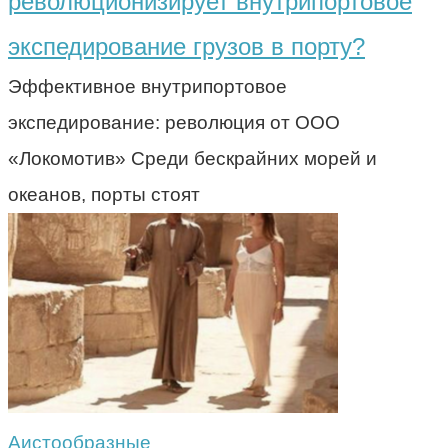
революционизирует внутрипортовое
экспедирование грузов в порту?
Эффективное внутрипортовое
экспедирование: революция от ООО
«Локомотив» Среди бескрайних морей и
океанов, порты стоят
Аистообразные