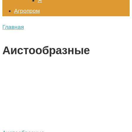
Я
Агропром
Главная
Аистообразные