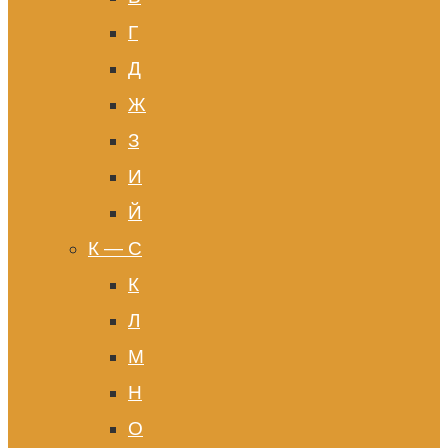
Г
Д
Ж
З
И
Й
К — С
К
Л
М
Н
О