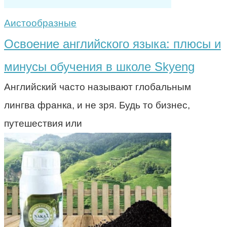
Аистообразные
Освоение английского языка: плюсы и
минусы обучения в школе Skyeng
Английский часто называют глобальным
лингва франка, и не зря. Будь то бизнес,
путешествия или