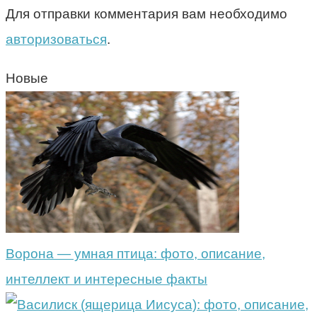
Для отправки комментария вам необходимо
авторизоваться
.
Новые
Ворона — умная птица: фото, описание,
интеллект и интересные факты