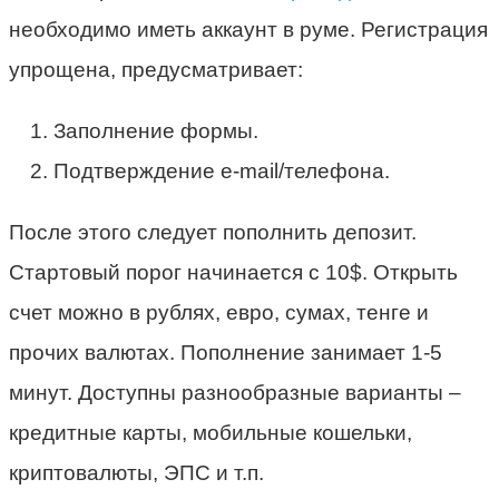
необходимо иметь аккаунт в руме. Регистрация
упрощена, предусматривает:
Заполнение формы.
Подтверждение e-mail/телефона.
После этого следует пополнить депозит.
Стартовый порог начинается с 10$. Открыть
счет можно в рублях, евро, сумах, тенге и
прочих валютах. Пополнение занимает 1-5
минут. Доступны разнообразные варианты –
кредитные карты, мобильные кошельки,
криптовалюты, ЭПС и т.п.