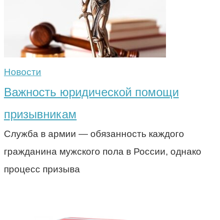
Новости
Важность юридической помощи
призывникам
Служба в армии — обязанность каждого
гражданина мужского пола в России, однако
процесс призыва