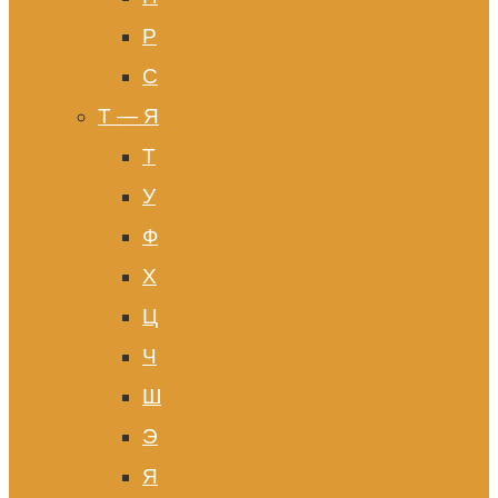
Р
С
Т — Я
Т
У
Ф
Х
Ц
Ч
Ш
Э
Я