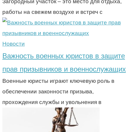
Загородный участок – это место для отдыха,
работы на свежем воздухе и встреч с
Новости
Важность военных юристов в защите
прав призывников и военнослужащих
Военные юристы играют ключевую роль в
обеспечении законности призыва,
прохождения службы и увольнения в