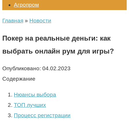
Агропром
Главная
»
Новости
Покер на реальные деньги: как
выбрать онлайн рум для игры?
Опубликовано:
04.02.2023
Содержание
Нюансы выбора
ТОП лучших
Процесс регистрации