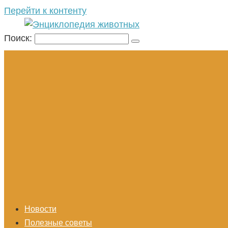
Перейти к контенту
Поиск:
Новости
Полезные советы