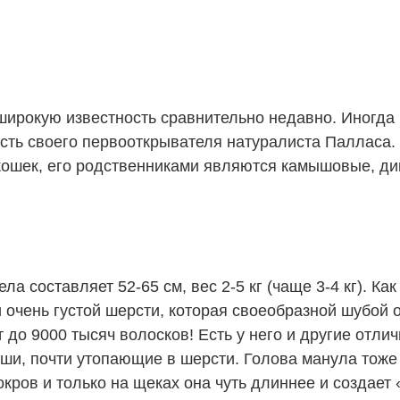
ирокую известность сравнительно недавно. Иногда 
есть своего первооткрывателя натуралиста Палласа.
 кошек, его родственниками являются камышовые, ди
 составляет 52-65 см, вес 2-5 кг (чаще 3-4 кг). Как
и очень густой шерсти, которая своеобразной шубой 
т до 9000 тысяч волосков! Есть у него и другие отл
 уши, почти утопающие в шерсти. Голова манула тож
ров и только на щеках она чуть длиннее и создает 