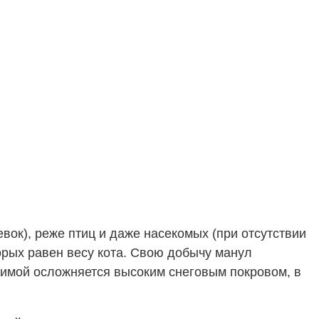
ок), реже птиц и даже насекомых (при отсутствии
торых равен весу кота. Свою добычу манул
 зимой осложняется высоким снеговым покровом, в