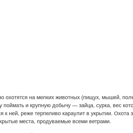
 охотятся на мелких животных (пищух, мышей, полев
лу поймать и крупную добычу — зайца, сурка, вес ко
я к ней, реже терпеливо караулит в укрытии. Охота
ткрытые места, продуваемые всеми ветрами.