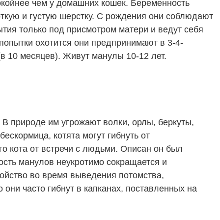
окойнее чем у домашних кошек. Беременность
откую и густую шерстку. С рождения они соблюдают
ытия только под присмотром матери и ведут себя
 попытки охотится они предпринимают в 3-4-
в 10 месяцев). Живут манулы 10-12 лет.
В природе им угрожают волки, орлы, беркуты,
скормица, котята могут гибнуть от
о кота от встречи с людьми. Описан он был
ность манулов неукротимо сокращается и
койство во время выведения потомства,
 они часто гибнут в капканах, поставленных на