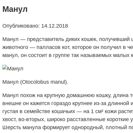
Манул
Опубликовано:
14.12.2018
Манул — представитель диких кошек, получивший ш
животного — палласов кот, которое он получил в ч
манул, он состоит в группе так называемых малых
Манул (Otocolobus manul).
Манул похож на крупную домашнюю кошку, длина тела
внешне он кажется гораздо крупнее из-за длинной 
густая в семействе кошачьих — на 1 см² кожи расте
хвост, во-вторых, широко расставленные короткие
Шерсть манула формирует однородный, плотный пок