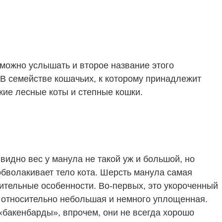
можно услышать и второе название этого
 В семействе кошачьих, к которому принадлежит
кие лесные коты и степные кошки.
 видно вес у манула не такой уж и большой, но
обволакивает тело кота. Шерсть манула самая
ичительные особенности. Во-первых, это укороченный
е относительно небольшая и немного уплощенная.
«бакенбарды», впрочем, они не всегда хорошо