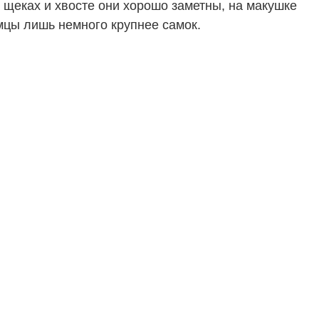
 щеках и хвосте они хорошо заметны, на макушке
мцы лишь немного крупнее самок.