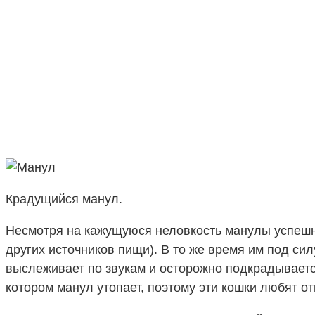
Крадущийся манул.
Несмотря на кажущуюся неловкость манулы успешно
других источников пищи). В то же время им под си
выслеживает по звукам и осторожно подкрадываетс
котором манул утопает, поэтому эти кошки любят о