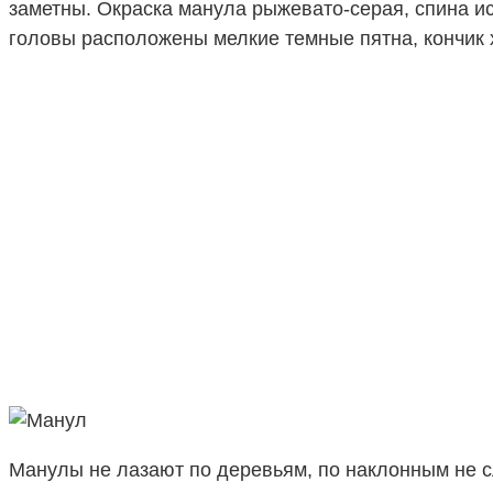
заметны. Окраска манула рыжевато-серая, спина и
головы расположены мелкие темные пятна, кончик 
Манулы не лазают по деревьям, по наклонным не 