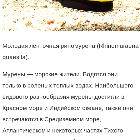
Молодая ленточная риномурена (Rhinomuraena
quaesita).
Мурены — морские жители. Водятся они
только в соленых теплых водах. Наибольшего
видового разнообразия мурены достигли в
Красном море и Индийском океане, также они
встречаются в Средиземном море,
Атлантическом и некоторых частях Тихого