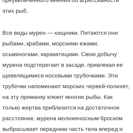
преувеличенного мнения об агрессивности
этих рыб.
Все виды мурен — хищники. Питаются они
рыбами, крабами, морскими ежами,
осьминогами, каракатицами. Свою добычу
мурена подстерегает в засаде, привлекая ее
щевелящимися носовыми трубочками. Эти
трубочки напоминают морских червей-полихет,
на эту приманку клюют многие рыбы. Как
только жертва приблизится на достаточное
расстояние, мурена молниеносным броском
выбрасывает переднюю часть тела вперед и