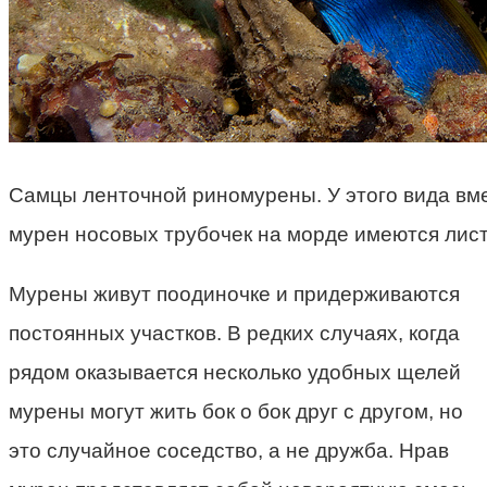
Самцы ленточной риномурены. У этого вида вм
мурен носовых трубочек на морде имеются лис
Мурены живут поодиночке и придерживаются
постоянных участков. В редких случаях, когда
рядом оказывается несколько удобных щелей
мурены могут жить бок о бок друг с другом, но
это случайное соседство, а не дружба. Нрав