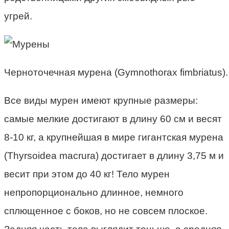
угрей.
Черноточечная мурена (Gymnothorax fimbriatus).
Все виды мурен имеют крупные размеры:
самые мелкие достигают в длину 60 см и весят
8-10 кг, а крупнейшая в мире гигантская мурена
(Thyrsoidea macrura) достигает в длину 3,75 м и
весит при этом до 40 кг! Тело мурен
непропорционально длинное, немного
сплющенное с боков, но не совсем плоское.