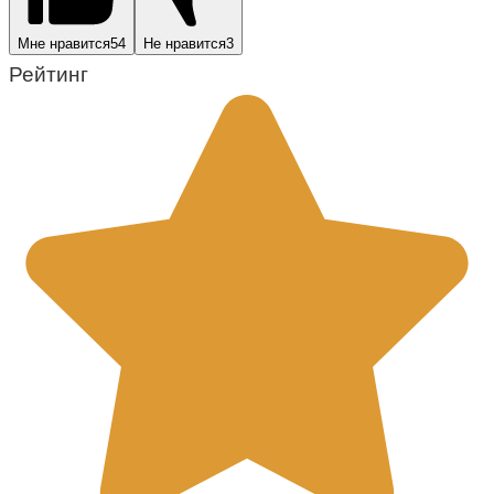
Мне нравится
54
Не нравится
3
Рейтинг