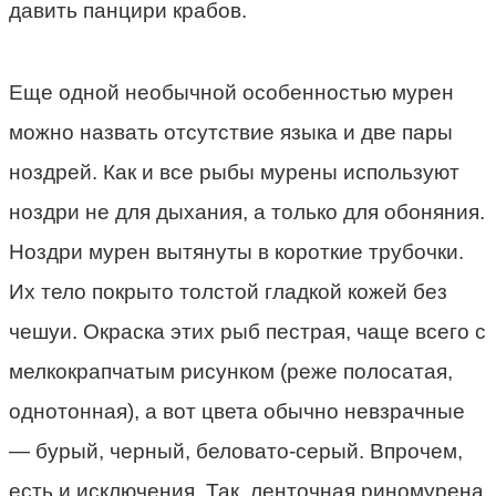
давить панцири крабов.
Еще одной необычной особенностью мурен
можно назвать отсутствие языка и две пары
ноздрей. Как и все рыбы мурены используют
ноздри не для дыхания, а только для обоняния.
Ноздри мурен вытянуты в короткие трубочки.
Их тело покрыто толстой гладкой кожей без
чешуи. Окраска этих рыб пестрая, чаще всего с
мелкокрапчатым рисунком (реже полосатая,
однотонная), а вот цвета обычно невзрачные
— бурый, черный, беловато-серый. Впрочем,
есть и исключения. Так, ленточная риномурена