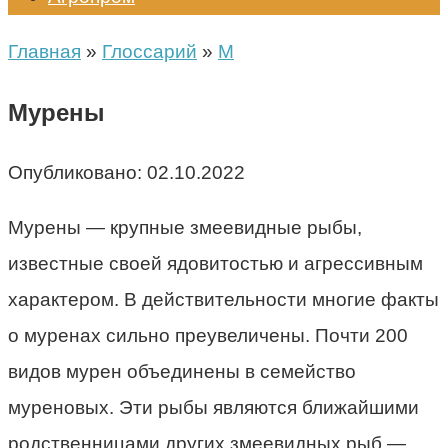
Главная
»
Глоссарий
»
М
Мурены
Опубликовано:
02.10.2022
Мурены — крупные змеевидные рыбы,
известные своей ядовитостью и агрессивным
характером. В действительности многие факты
о муренах сильно преувеличены. Почти 200
видов мурен объединены в семейство
муреновых. Эти рыбы являются ближайшими
родственницами других змеевидных рыб —