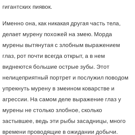
гигантских пиявок.
Именно она, как никакая другая часть тела,
делает мурену похожей на змею. Морда
мурены вытянутая с злобным выражением
глаз, рот почти всегда открыт, а в нем
виднеются большие острые зубы. Этот
нелицеприятный портрет и послужил поводом
упрекнуть мурену в змеином коварстве и
агрессии. На самом деле выражение глаз у
мурены не столько злобное, сколько
застывшее, ведь эти рыбы засадницы, много
времени проводящие в ожидании добычи.