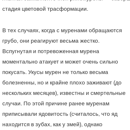
стадия цветовой трасформации.
В тех случаях, когда с муренами обращаются
грубо, они реагируют весьма жестко.
Вспугнутая и потревоженная мурена
моментально атакует и может очень сильно
покусать. Укусы мурен не только весьма
болезненны, но и крайне плохо заживают (до
нескольких месяцев), известны и смертельные
случаи. По этой причине ранее муренам
приписывали ядовитость (считалось, что яд
находится в зубах, как у змей), однако