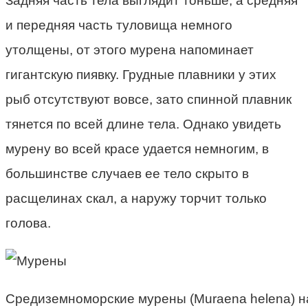
Задняя часть тела выглядит тоньше, а средняя
и передняя часть туловища немного
утолщены, от этого мурена напоминает
гигантскую пиявку. Грудные плавники у этих
рыб отсутствуют вовсе, зато спинной плавник
тянется по всей длине тела. Однако увидеть
мурену во всей красе удается немногим, в
большинстве случаев ее тело скрыто в
расщелинах скал, а наружу торчит только
голова.
Средиземноморские мурены (Muraena helena) 