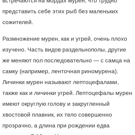
встречаются на мордах мурен, что трудно
представить себе этих рыб без маленьких
сожителей.
Размножение мурен, как и угрей, очень плохо
изучено. Часть видов раздельнополы, другие
же меняют пол последовательно — с самца на
самку (например, ленточная риномурена).
Личинки мурен называют лептоцефалами,
также как и личинки угрей. Лептоцефалы мурен
имеют округлую голову и закругленный
хвостовой плавник, их тело совершенно
прозрачно, а длина при рождении едва