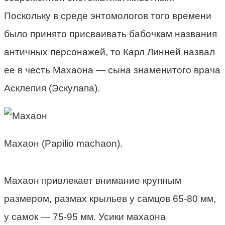
Поскольку в среде энтомологов того времени
было принято присваивать бабочкам названия
античных персонажей, то Карл Линней назвал
ее в честь Махаона — сына знаменитого врача
Асклепия (Эскулапа).
Махаон (Papilio machaon).
Махаон привлекает внимание крупным
размером, размах крыльев у самцов 65-80 мм,
у самок — 75-95 мм. Усики махаона