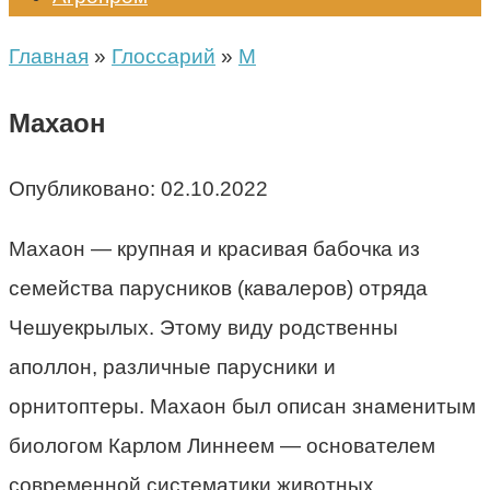
Главная
»
Глоссарий
»
М
Махаон
Опубликовано:
02.10.2022
Махаон — крупная и красивая бабочка из
семейства парусников (кавалеров) отряда
Чешуекрылых. Этому виду родственны
аполлон, различные парусники и
орнитоптеры. Махаон был описан знаменитым
биологом Карлом Линнеем — основателем
современной систематики животных.