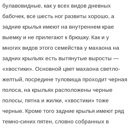
булавовидные, как у всех видов дневных
бабочек, все шесть ног развиты хорошо, а
задние крылья имеют на внутреннем крае
выемку и не прилегают к брюшку. Как и у
многих видов этого семейства у махаона на
задних крыльях есть вытянутые выросты —
«хвостики». Основной цвет махаона светло-
желтый, посредине туловища проходит черная
полоса, на крыльях расположены черные
полосы, пятна и жилки, «хвостики» тоже
черные. Кроме того задние крылья имеют ряд
темно-синих пятен, словно собранных в