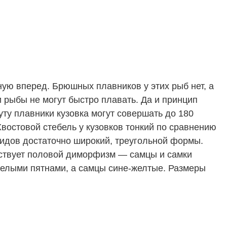
ную вперед. Брюшных плавников у этих рыб нет, а
и рыбы не могут быстро плавать. Да и принцип
ту плавники кузовка могут совершать до 180
востовой стебель у кузовков тонкий по сравнению
видов достаточно широкий, треугольной формы.
утствует половой диморфизм — самцы и самки
 белыми пятнами, а самцы сине-желтые. Размеры