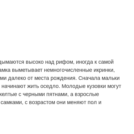
одымаются высоко над рифом, иногда к самой
самка выметывает немногочисленные икринки,
иями далеко от места рождения. Сначала мальки
и начинают жить оседло. Молодые кузовки могут
-желтые с черными пятнами, а взрослые
самками, с возрастом они меняют пол и