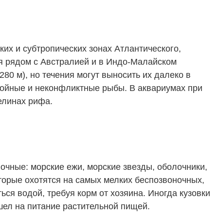
их и субтропических зонах Атлантического,
ся рядом с Австралией и в Индо-Малайском
80 м), но течения могут выносить их далеко в
окойные и неконфликтные рыбы. В аквариумах при
елинах рифа.
очные: морские ежи, морские звезды, оболочники,
торые охотятся на самых мелких беспозвоночных,
ься водой, требуя корм от хозяина. Иногда кузовки
шел на питание растительной пищей.