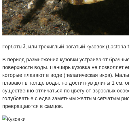
Горбатый, или трехиглый рогатый кузовок (Lactoria 
В период размножения кузовки устраивают брачные
поверхности воды. Панцирь кузовка не позволяет 
которые плавают в воде (пелагическая икра). Маль
плавают в толще воды, но достигнув длины 1 см, 
существенно отличаться по цвету от взрослых особ
голубоватые с едва заметным желтым сетчатым рис
превращаются в самцов.