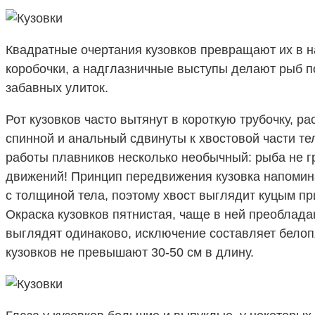
Квадратные очертания кузовков превращают их в 
коробочки, а надглазничные выступы делают рыб 
забавных улиток.
Рот кузовков часто вытянут в короткую трубочку, 
спинной и анальный сдвинуты к хвостовой части тел
работы плавников несколько необычный: рыба не гр
движений! Принцип передвижения кузовка напомина
с толщиной тела, поэтому хвост выглядит куцым пр
Окраска кузовков пятнистая, чаще в ней преоблада
выглядят одинаково, исключение составляет белопя
кузовков не превышают 30-50 см в длину.