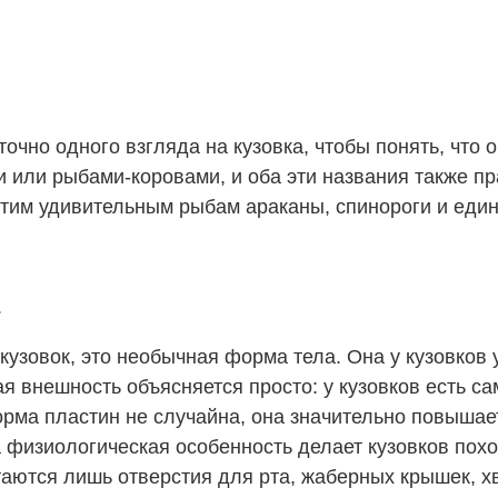
чно одного взгляда на кузовка, чтобы понять, что 
 или рыбами-коровами, и оба эти названия также п
тим удивительным рыбам араканы, спинороги и един
.
 кузовок, это необычная форма тела. Она у кузовков
ая внешность объясняется просто: у кузовков есть 
рма пластин не случайна, она значительно повышае
 физиологическая особенность делает кузовков пох
таются лишь отверстия для рта, жаберных крышек, х