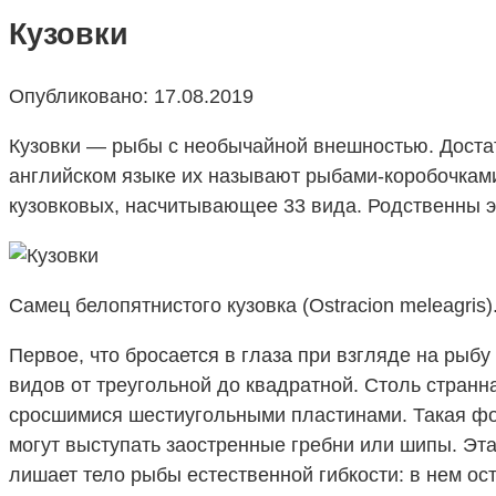
Кузовки
Опубликовано:
17.08.2019
Кузовки — рыбы с необычайной внешностью. Достато
английском языке их называют рыбами-коробочками
кузовковых, насчитывающее 33 вида. Родственны э
Самец белопятнистого кузовка (Ostracion meleagris)
Первое, что бросается в глаза при взгляде на рыбу
видов от треугольной до квадратной. Столь странн
сросшимися шестиугольными пластинами. Такая фо
могут выступать заостренные гребни или шипы. Эта
лишает тело рыбы естественной гибкости: в нем ос