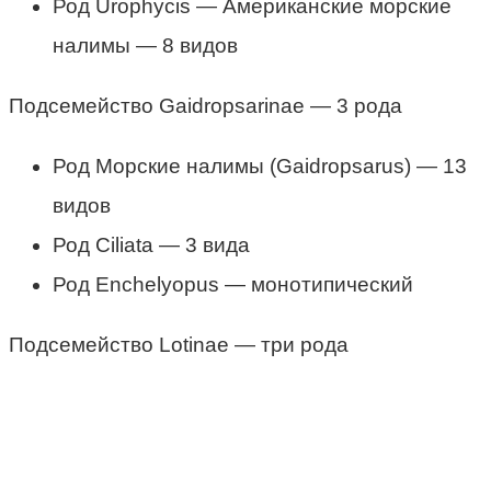
Род Urophycis — Американские морские
налимы — 8 видов
Подсемейство Gaidropsarinae — 3 рода
Род Морские налимы (Gaidropsarus) — 13
видов
Род Ciliata — 3 вида
Род Enchelyopus — монотипический
Подсемейство Lotinae — три рода