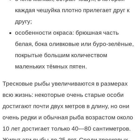
каждая чешуйка плотно прилегает друг к
другу;
особенности окраса: брюшная часть
белая, бока оливковые или буро-зелёные,
покрытые большим количеством
маленьких тёмных пятен.
Тресковые рыбы увеличиваются в размерах
всю жизнь: некоторые очень старые особи
достигают почти двух метров в длину, но они
очень редки и обычная рыба возрастом около
10 лет достигает только 40—80 сантиметров.
Живут эти рыбы до 25 лет. Среди тресковых