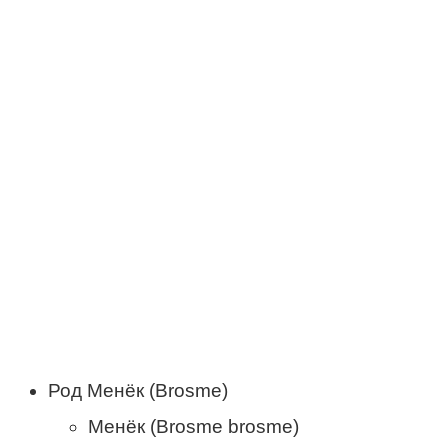
Род Менёк (Brosme)
Менёк (Brosme brosme)