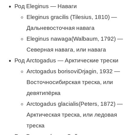
Род Eleginus — Наваги
Eleginus gracilis (Tilesius, 1810) —
Дальневосточная навага
Eleginus nawaga(Walbaum, 1792) —
Северная навага, или навага
Род Arctogadus — Арктические трески
Arctogadus borisoviDrjagin, 1932 —
Восточносибирская треска, или
девятипёрка
Arctogadus glacialis(Peters, 1872) —
Арктическая треска, или ледовая
треска