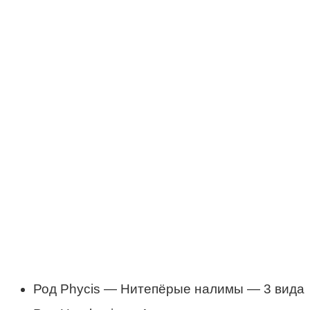
Род Phycis — Нитепёрые налимы — 3 вида