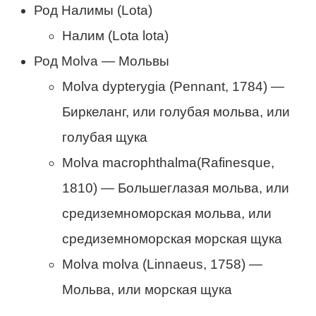
Род Налимы (Lota)
Налим (Lota lota)
Род Molva — Мольвы
Molva dypterygia (Pennant, 1784) —
Биркеланг, или голубая мольва, или
голубая щука
Molva macrophthalma(Rafinesque,
1810) — Большеглазая мольва, или
средиземноморская мольва, или
средиземноморская морская щука
Molva molva (Linnaeus, 1758) —
Мольва, или морская щука