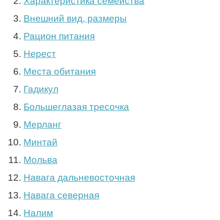
Характеристика семейства
Внешний вид, размеры
Рацион питания
Нерест
Места обитания
Гадикул
Большеглазая тресочка
Мерланг
Минтай
Мольва
Навага дальневосточная
Навага северная
Налим