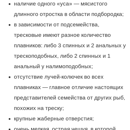
наличие одного «уса» — мясистого
длинного отростка в области подбородка;
в зависимости от подсемейства,
тресковые имеют разное количество
плавников: либо 3 спинных и 2 анальных у
трескоподобных, либо 2 спинных и 1
анальный у налимоподобных;
отсутствие лучей-колючек во всех
плавниках — главное отличие настоящих
представителей семейства от других рыб,
похожих на треску;
крупные жаберные отверстия;
очень мелкая, острая чешуя, в которой