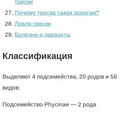
трески
Почему треска такая дорогая?
Ловля трески
Болезни и паразиты
Классификация
Выделяют 4 подсемейства, 20 родов и 56
видов:
Подсемейство Phycinae — 2 рода