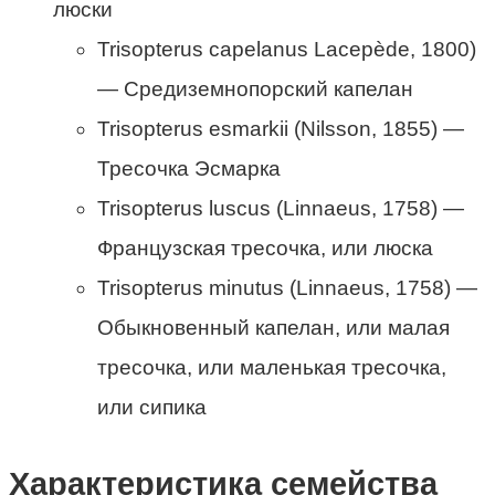
люски
Trisopterus capelanus Lacepède, 1800)
— Средиземнопорский капелан
Trisopterus esmarkii (Nilsson, 1855) —
Тресочка Эсмарка
Trisopterus luscus (Linnaeus, 1758) —
Французская тресочка, или люска
Trisopterus minutus (Linnaeus, 1758) —
Обыкновенный капелан, или малая
тресочка, или маленькая тресочка,
или сипика
Характеристика семейства