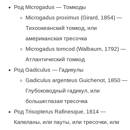
Род Microgadus — Томкоды
Microgadus proximus (Girard, 1854) —
Тихоокеанский томкод, или
американская тресочка
Microgadus tomcod (Walbaum, 1792) —
Атлантический томкод
Род Gadiculus — Гадикулы
Gadiculus argenteus Guichenot, 1850 —
Глубоководный гадикул, или
большеглазая тресочка
Род Trisopterus Rafinesque, 1814 —
Капеланы, или пауты, или тресочки, или