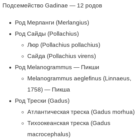
Подсемейство Gadinae — 12 родов
Род Мерланги (Merlangius)
Род Сайды (Pollachius)
Люр (Pollachius pollachius)
Сайда (Pollachius virens)
Род Melanogrammus — Пикши
Melanogrammus aeglefinus (Linnaeus,
1758) — Пикша
Род Трески (Gadus)
Атлантическая треска (Gadus morhua)
Тихоокеанская треска (Gadus
macrocephalus)