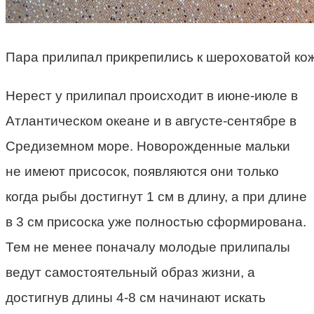
Пара прилипал прикрепились к шероховатой кож
Нерест у прилипал происходит в июне-июле в
Атлантическом океане и в августе-сентябре в
Средиземном море. Новорожденные мальки
не имеют присосок, появляются они только
когда рыбы достигнут 1 см в длину, а при длине
в 3 см присоска уже полностью сформирована.
Тем не менее поначалу молодые прилипалы
ведут самостоятельный образ жизни, а
достигнув длины 4-8 см начинают искать