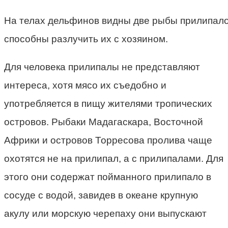
На телах дельфинов видны две рыбы прилипало
способны разлучить их с хозяином.
Для человека прилипалы не представляют
интереса, хотя мясо их съедобно и
употребляется в пищу жителями тропических
островов. Рыбаки Мадагаскара, Восточной
Африки и островов Торресова пролива чаще
охотятся не на прилипал, а с прилипалами. Для
этого они содержат пойманного прилипало в
сосуде с водой, завидев в океане крупную
акулу или морскую черепаху они выпускают