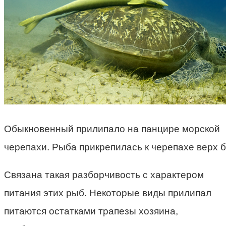
Обыкновенный прилипало на панцире морской
черепахи. Рыба прикрепилась к черепахе верх 
Связана такая разборчивость с характером
питания этих рыб. Некоторые виды прилипал
питаются остатками трапезы хозяина,