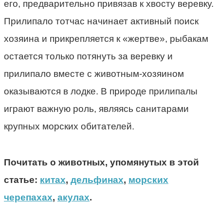
его, предварительно привязав к хвосту веревку.
Прилипало тотчас начинает активный поиск
хозяина и прикрепляется к «жертве», рыбакам
остается только потянуть за веревку и
прилипало вместе с животным-хозяином
оказываются в лодке. В природе прилипалы
играют важную роль, являясь санитарами
крупных морских обитателей.
Почитать о животных, упомянутых в этой
статье:
китах
,
дельфинах
,
морских
черепахах
,
акулах
.