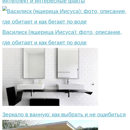
интеллект и интересные факты
Василиск (ящерица Иисуса): фото, описание,
где обитает и как бегает по воде
Зеркало в ванную: как выбрать и не ошибиться