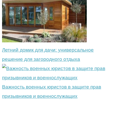
Летний домик для дачи: универсальное
решение для загородного отдыха
Важность военных юристов в защите прав
призывников и военнослужащих