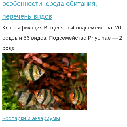
особенности, среда обитания,
перечень видов
Классификация Выделяют 4 подсемейства, 20
родов и 56 видов: Подсемейство Phycinae — 2
рода
Зоопарки и аквариумы