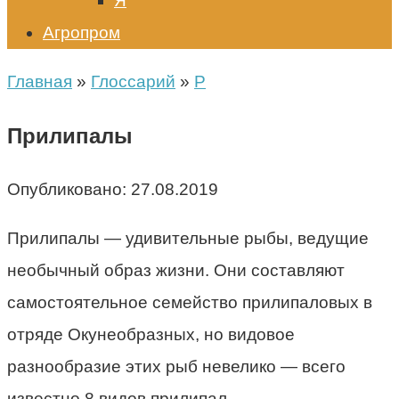
Я
Агропром
Главная
»
Глоссарий
»
Р
Прилипалы
Опубликовано:
27.08.2019
Прилипалы — удивительные рыбы, ведущие
необычный образ жизни. Они составляют
самостоятельное семейство прилипаловых в
отряде Окунеобразных, но видовое
разнообразие этих рыб невелико — всего
известно 8 видов прилипал.