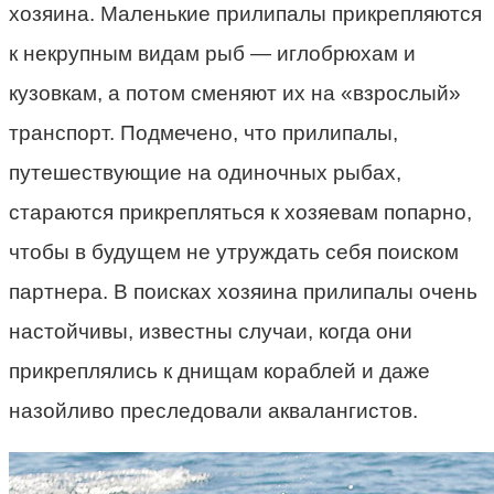
хозяина. Маленькие прилипалы прикрепляются
к некрупным видам рыб — иглобрюхам и
кузовкам, а потом сменяют их на «взрослый»
транспорт. Подмечено, что прилипалы,
путешествующие на одиночных рыбах,
стараются прикрепляться к хозяевам попарно,
чтобы в будущем не утруждать себя поиском
партнера. В поисках хозяина прилипалы очень
настойчивы, известны случаи, когда они
прикреплялись к днищам кораблей и даже
назойливо преследовали аквалангистов.