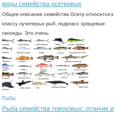
виды семейства осетровых
Общее описание семейства Осетр относится к
классу лучеперых рыб, подкласс хрящевые
ганоиды. Это очень
Рыбы
Рыба семейства тресковых: отличия и