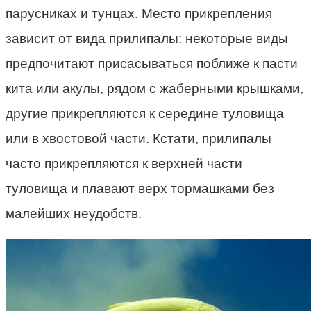
парусниках и тунцах. Место прикрепления
зависит от вида прилипалы: некоторые виды
предпочитают присасываться поближе к пасти
кита или акулы, рядом с жаберными крышками,
другие прикрепляются к середине туловища
или в хвостовой части. Кстати, прилипалы
часто прикрепляются к верхней части
туловища и плавают верх тормашками без
малейших неудобств.