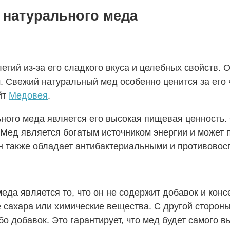
 натурального меда
ий из-за его сладкого вкуса и целебных свойств. О
 Свежий натуральный мед особенно ценится за его 
йт
Медовея
.
ного меда является его высокая пищевая ценность.
Мед является богатым источником энергии и может 
н также обладает антибактериальными и противовос
да является то, что он не содержит добавок и кон
сахара или химические вещества. С другой стороны
о добавок. Это гарантирует, что мед будет самого в