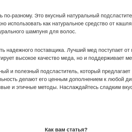
 по-разному. Это вкусный натуральный подсластите
жно использовать как натуральное средство от кашл
турального шампуня для волос.
ть надежного поставщика. Лучший мед поступает от
нтирует высокое качество меда, но и поддерживает 
ный и полезный подсластитель, который предлагает
альность делают его ценным дополнением к любой ди
чивые и этичные методы. Наслаждайтесь сладким вк
Как вам статья?