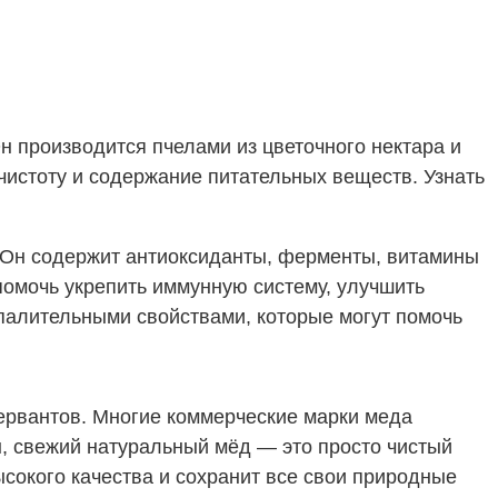
н производится пчелами из цветочного нектара и
чистоту и содержание питательных веществ. Узнать
 Он содержит антиоксиданты, ферменты, витамины
помочь укрепить иммунную систему, улучшить
палительными свойствами, которые могут помочь
сервантов. Многие коммерческие марки меда
, свежий натуральный мёд — это просто чистый
ысокого качества и сохранит все свои природные