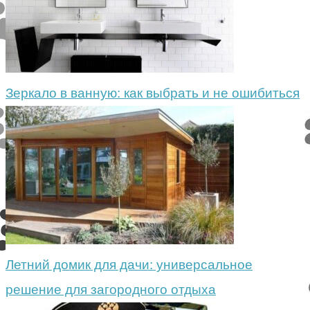
Зеркало в ванную: как выбрать и не ошибиться
Летний домик для дачи: универсальное
решение для загородного отдыха