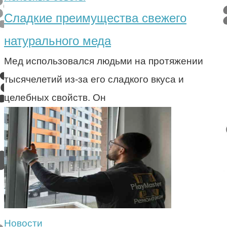
Сладкие преимущества свежего
натурального меда
Мед использовался людьми на протяжении
тысячелетий из-за его сладкого вкуса и
целебных свойств. Он
Новости