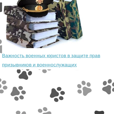
Важность военных юристов в защите прав
призывников и военнослужащих