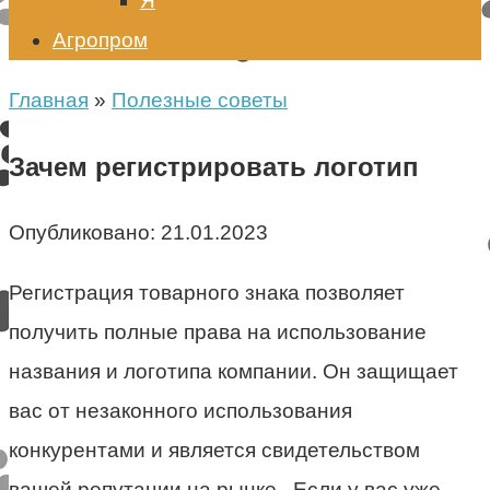
Я
Агропром
Главная
»
Полезные советы
Зачем регистрировать логотип
Опубликовано:
21.01.2023
Регистрация товарного знака позволяет
получить полные права на использование
названия и логотипа компании. Он защищает
вас от незаконного использования
конкурентами и является свидетельством
вашей репутации на рынке . Если у вас уже