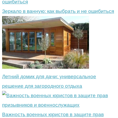
Зеркало в ванную: как выбрать и не ошибиться
Летний домик для дачи: универсальное
решение для загородного отдыха
Важность военных юристов в защите прав