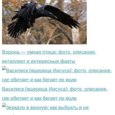
Ворона — умная птица: фото, описание,
интеллект и интересные факты
Василиск (ящерица Иисуса): фото, описание,
где обитает и как бегает по воде