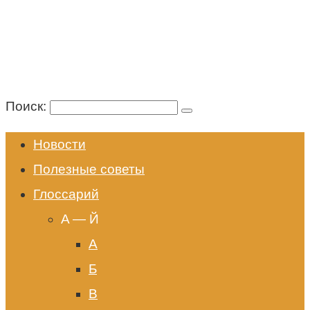
Поиск:
Новости
Полезные советы
Глоссарий
A — Й
А
Б
В