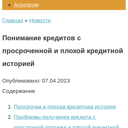
Агропром
Главная
»
Новости
Понимание кредитов с
просроченной и плохой кредитной
историей
Опубликовано:
07.04.2023
Содержание
Просрочка и плохая кредитная история
Проблемы получения кредита с
просрочкой платежа и плохой кредитной