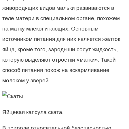
живородящих видов мальки развиваются в
теле матери в специальном органе, похожем
на матку млекопитающих. Основным
источником питания для них является желток
яйца, кроме того, зародыши сосут жидкость,
которую выделяют отростки «матки». Такой
способ питания похож на вскармливание
молоком у зверей.
Яйцевая капсула ската.
В природе относительной безопасностью