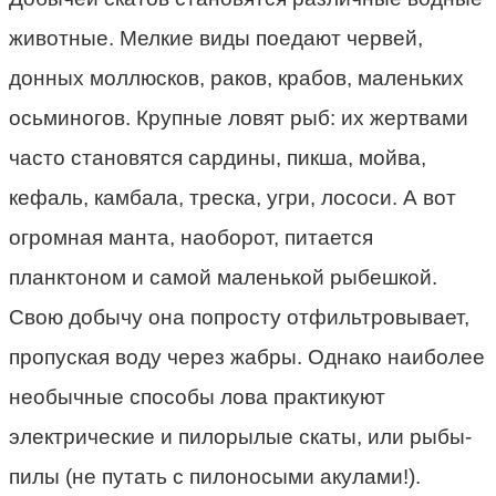
животные. Мелкие виды поедают червей,
донных моллюсков, раков, крабов, маленьких
осьминогов. Крупные ловят рыб: их жертвами
часто становятся сардины, пикша, мойва,
кефаль, камбала, треска, угри, лососи. А вот
огромная манта, наоборот, питается
планктоном и самой маленькой рыбешкой.
Свою добычу она попросту отфильтровывает,
пропуская воду через жабры. Однако наиболее
необычные способы лова практикуют
электрические и пилорылые скаты, или рыбы-
пилы (не путать с пилоносыми акулами!).