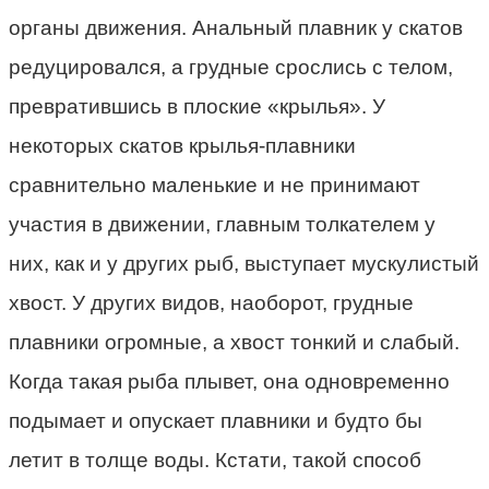
органы движения. Анальный плавник у скатов
редуцировался, а грудные срослись с телом,
превратившись в плоские «крылья». У
некоторых скатов крылья-плавники
сравнительно маленькие и не принимают
участия в движении, главным толкателем у
них, как и у других рыб, выступает мускулистый
хвост. У других видов, наоборот, грудные
плавники огромные, а хвост тонкий и слабый.
Когда такая рыба плывет, она одновременно
подымает и опускает плавники и будто бы
летит в толще воды. Кстати, такой способ