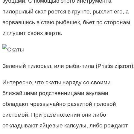
зубцами. С помощью этого инструмента
пилорылый скат роется в грунте, рыхлит его, а
ворвавшись в стаю рыбешек, бьет по сторонам
и глушит своих жертв.
Зеленый пилорыл, или рыба-пила (Pristis zijsron)
Интересно, что скаты наряду со своими
ближайшими родственницами акулами
обладают чрезвычайно развитой половой
системой. При размножении они либо
откладывают яйцевые капсулы, либо рождают