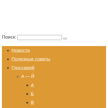
Поиск:
Новости
Полезные советы
Глоссарий
A — Й
А
Б
В