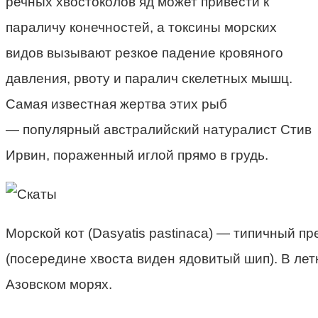
речных хвостоколов яд может привести к
параличу конечностей, а токсины морских
видов вызывают резкое падение кровяного
давления, рвоту и паралич скелетных мышц.
Самая известная жертва этих рыб
— популярный австралийский натуралист Стив
Ирвин, пораженный иглой прямо в грудь.
Морской кот (Dasyatis pastinaca) — типичный п
(посередине хвоста виден ядовитый шип). В лет
Азовском морях.