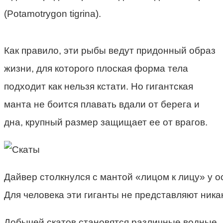
(Potamotrygon tigrina).
Как правило, эти рыбы ведут придонный образ
жизни, для которого плоская форма тела
подходит как нельзя кстати. Но гигантская
манта не боится плавать вдали от берега и
дна, крупный размер защищает ее от врагов.
Дайвер столкнулся с мантой «лицом к лицу» у о
Для человека эти гиганты не представляют ника
Добычей скатов становятся различные водные