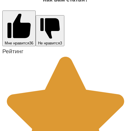
Мне нравится
36
Не нравится
3
Рейтинг